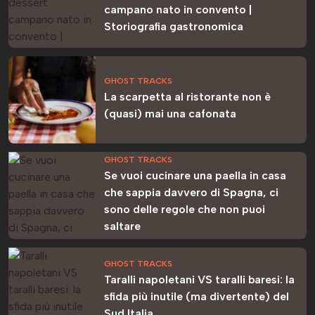
campano nato in convento |
Storiografia gastronomica
GHOST TRACKS
La scarpetta al ristorante non è
(quasi) mai una cafonata
GHOST TRACKS
Se vuoi cucinare una paella in casa
che sappia davvero di Spagna, ci
sono delle regole che non puoi
saltare
GHOST TRACKS
Taralli napoletani VS taralli baresi: la
sfida più inutile (ma divertente) del
Sud Italia