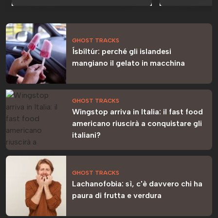
GHOST TRACKS
Ísbíltúr: perché gli islandesi
mangiano il gelato in macchina
GHOST TRACKS
Wingstop arriva in Italia: il fast food
americano riuscirà a conquistare gli
italiani?
GHOST TRACKS
Lachanofobia: sì, c'è davvero chi ha
paura di frutta e verdura