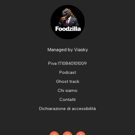
Managed by
Viasky
P.iva IT10840101009
Podcast
Ghost track
Chi siamo
Contatti
Dichiarazione di accessibilità