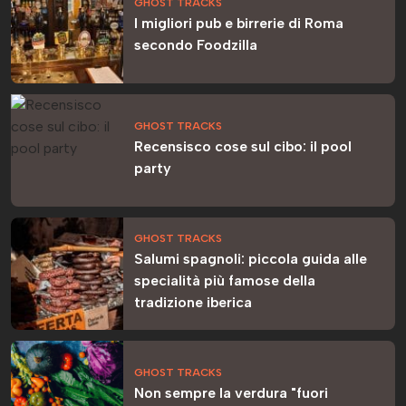
GHOST TRACKS
I migliori pub e birrerie di Roma
secondo Foodzilla
GHOST TRACKS
Recensisco cose sul cibo: il pool
party
GHOST TRACKS
Salumi spagnoli: piccola guida alle
specialità più famose della
tradizione iberica
GHOST TRACKS
Non sempre la verdura "fuori