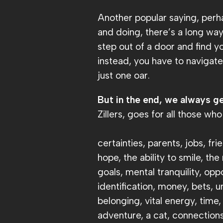
Another popular saying, perha
and doing, there’s a long way 
step out of a door and find y
instead, you have to navigat
just one oar.
But in the end, we always g
Zillers, goes for all those wh
certainties, parents, jobs, fri
hope, the ability to smile, the
goals, mental tranquility, oppo
identification, money, bets,
belonging, vital energy, time, c
adventure, a cat, connections