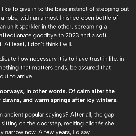
ike to give in to the base instinct of stepping out
 a robe, with an almost finished open bottle of
 unlit sparkler in the other, screaming a
ffectionate goodbye to 2023 and a soft
t least, I don’t think I will.
icate how necessary it is to have trust in life, in
ething that matters ends, be assured that
ut to arrive.
doorways, in other words. Of calm after the
y dawns, and warm springs after icy winters.
n ancient popular sayings? After all, the gap
itting on the doorstep, reciting clichés she
ry narrow now. A few years, I’d say.