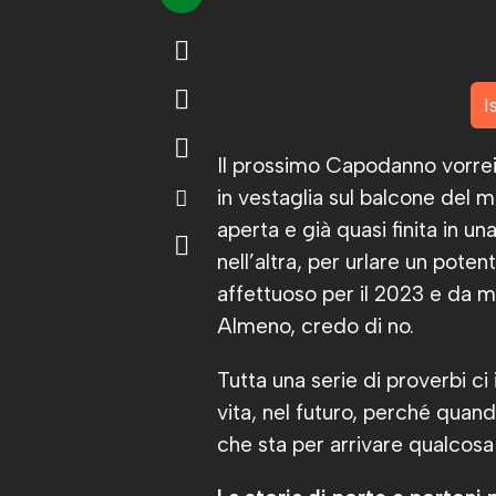
Pubblicato il 21 dic 2023
I
Il prossimo Capodanno vorrei 
in vestaglia sul balcone del
aperta e già quasi finita in u
nell’altra, per urlare un poten
affettuoso per il 2023 e da m
Almeno, credo di no.
Tutta una serie di proverbi ci
vita, nel futuro, perché quand
che sta per arrivare qualcosa