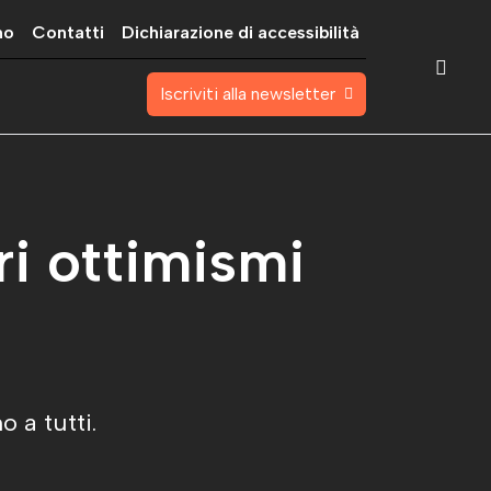
mo
Contatti
Dichiarazione di accessibilità
Iscriviti alla newsletter
tri ottimismi
 a tutti.