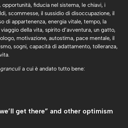
 opportunità, fiducia nel sistema, le chiavi, i
oldi, scommesse, il sussidio di disoccupazione, il
nso di appartenenza, energia vitale, tempo, la
il viaggio della vita, spirito d’avventura, un gatto,
cologo, motivazione, autostima, pace mentale, il
mismo, sogni, capacità di adattamento, tolleranza,
vita.
i
granculi
a cui è andato tutto bene:
we’ll get there” and other optimism