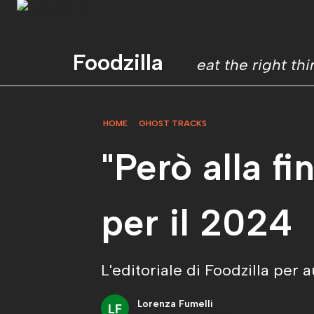
Foodzilla
eat the right th
HOME
GHOST TRACKS
"Però alla fi
per il 2024
L'editoriale di Foodzilla per
Lorenza Fumelli