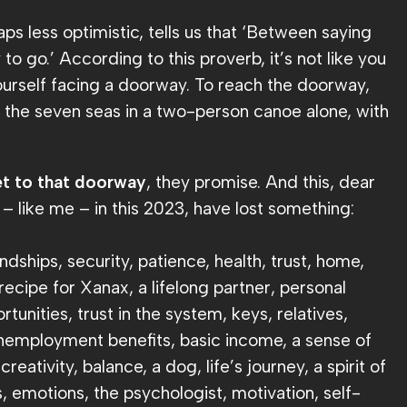
ps less optimistic, tells us that ‘Between saying
to go.’ According to this proverb, it’s not like you
ourself facing a doorway. To reach the doorway,
e the seven seas in a two-person canoe alone, with
et to that doorway
, they promise. And this, dear
o – like me – in this 2023, have lost something:
endships, security, patience, health, trust, home,
 recipe for Xanax, a lifelong partner, personal
rtunities, trust in the system, keys, relatives,
 unemployment benefits, basic income, a sense of
reativity, balance, a dog, life’s journey, a spirit of
, emotions, the psychologist, motivation, self-