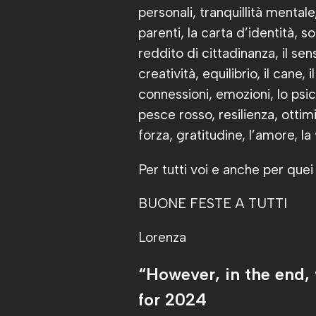
personali, tranquillità mentale,
parenti, la carta d’identità, s
reddito di cittadinanza, il se
creatività, equilibrio, il cane, 
connessioni, emozioni, lo psi
pesce rosso, resilienza, otti
forza, gratitudine, l’amore, la 
Per tutti voi e anche per que
BUONE FESTE A TUTTI
Lorenza
“However, in the end, 
for 2024