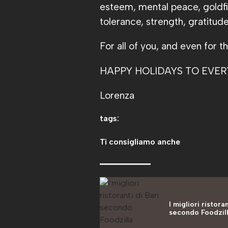
esteem, mental peace, goldfis
tolerance, strength, gratitude, 
For all of you, and even for 
HAPPY HOLIDAYS TO EVE
Lorenza
tags:
Editoriale
Ti consigliamo anche
I migliori ristoran
secondo Foodzil