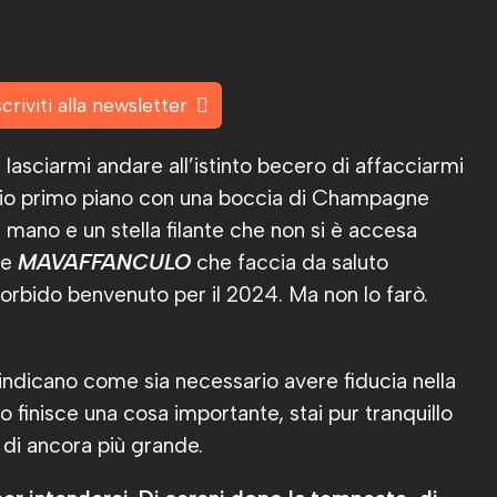
scriviti alla newsletter
lasciarmi andare all’istinto becero di affacciarmi
 mio primo piano con una boccia di Champagne
na mano e un stella filante che non si è accesa
te
MAVAFFANCULO
che faccia da saluto
orbido benvenuto per il 2024. Ma non lo farò.
 indicano come sia necessario avere fiducia nella
o finisce una cosa importante, stai pur tranquillo
 di ancora più grande.