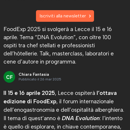
Iscriviti alla newsletter
FoodExp 2025 si svolgerà a Lecce il 15 e 16
aprile. Tema “DNA Evolution”, con oltre 100
ospiti tra chef stellati e professionisti
dell’hôtellerie. Talk, masterclass, laboratori e
cene d’autore in programma.
Chiara Fantasia
Pubblicato il 26 mar 2025
Il 15 e 16 aprile 2025
, Lecce ospiterà
l’ottava
edizione di FoodExp
, il forum internazionale
dell’enogastronomia e dell’ospitalità alberghiera.
Il tema di quest’anno è
DNA Evolution
: l’intento
è quello di esplorare, in chiave contemporanea,