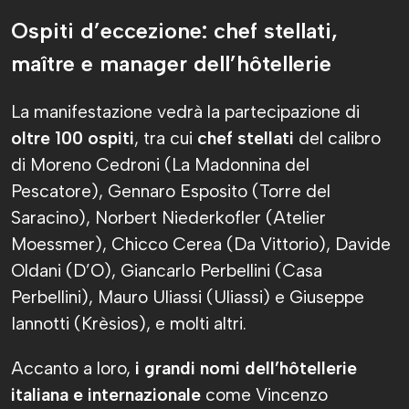
Ospiti d’eccezione: chef stellati,
maître e manager dell’hôtellerie
La manifestazione vedrà la partecipazione di
oltre 100 ospiti
, tra cui
chef stellati
del calibro
di Moreno Cedroni (La Madonnina del
Pescatore), Gennaro Esposito (Torre del
Saracino), Norbert Niederkofler (Atelier
Moessmer), Chicco Cerea (Da Vittorio), Davide
Oldani (D’O), Giancarlo Perbellini (Casa
Perbellini), Mauro Uliassi (Uliassi) e Giuseppe
Iannotti (Krèsios), e molti altri.
Accanto a loro,
i grandi nomi dell’hôtellerie
italiana e internazionale
come Vincenzo