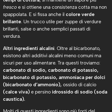
fresco
e si ottiene una consistenza cotta ma non
spappolata. E si fissa anche il
colore verde
brillante
. Un trucco utile per zuppe di verdure
brillanti, salse o anche semplici passati di
verdura.
Altri ingredienti alcalini
. Oltre al bicarbonato,
esistono altri additivi alcalini meno comuni ma
sicuri per uso alimentare. Tra questi troviamo:
carbonato di sodio, carbonato di potassio,
bicarbonato di potassio, ammoniaca per dolci
(bicarbonato d’ammonio),
ossido di calcio
(calce viva)
e persino
idrossido di sodio (soda
caustica).
Molti di questi ingredienti sono più forti del