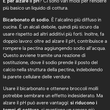
E per alzare il pH
? Ci sono vari modi per rendere
più basico un liquido di cottura.
Bicarbonato di sodio
. È l’alcalino più diffuso in
cucina. È un alcali debole, quindi più sicuro da
usare rispetto ad altri additivi più forti. Inoltre, fa
doppio lavoro: oltre ad alzare il pH, contribuisce a
rompere la pectina aggiungendo sodio all’acqua.
Questo avviene tramite una reazione di
sostituzione, dove il sodio prende il posto del
calcio nella struttura della pectina, indebolendo
la parete cellulare delle verdure.
Usare il bicarbonato e ottenere broccoli molli
potrebbe sembrare un effetto indesiderato. Ma
alzare il pH può avere vantaggi:
si riducono i
tempi di cottura
, si mantiene un sapore più