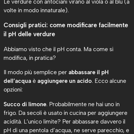
Le verdure con antociani virano al viola o al blu (a
volte in modo innaturale).
Consigli pratici: come modificare facilmente
il pH delle verdure
Abbiamo visto che il pH conta. Ma come si
modifica, in pratica?
Il modo più semplice per
abbassare il pH
dell’acqua
è
aggiungere un acido
. Ecco alcune
opzioni:
Succo di limone
. Probabilmente ne hai uno in
frigo. Da secoli è usato in cucina per aggiungere
acidità. L’unico limite? Per abbassare davvero il
pH di una pentola d’acqua, ne serve parecchio, e