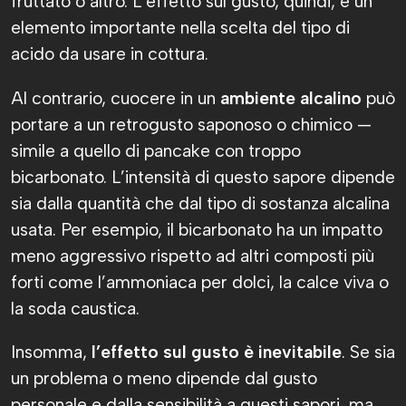
fruttato o altro. L’effetto sul gusto, quindi, è un
elemento importante nella scelta del tipo di
acido da usare in cottura.
Al contrario, cuocere in un
ambiente alcalino
può
portare a un retrogusto saponoso o chimico —
simile a quello di pancake con troppo
bicarbonato. L’intensità di questo sapore dipende
sia dalla quantità che dal tipo di sostanza alcalina
usata. Per esempio, il bicarbonato ha un impatto
meno aggressivo rispetto ad altri composti più
forti come l’ammoniaca per dolci, la calce viva o
la soda caustica.
Insomma,
l’effetto sul gusto è inevitabile
. Se sia
un problema o meno dipende dal gusto
personale e dalla sensibilità a questi sapori, ma