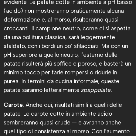
evidente. Le patate cotte in ambiente a pH basso
(acido) non mostreranno praticamente alcuna
deformazione e, al morso, risulteranno quasi
croccanti. Il campione neutro, come ci si aspetta
da una bollitura classica, sarà leggermente
sfaldato, con i bordi un po’ sfilacciati. Ma con un
pH superiore a quello neutro, l’esterno delle
patate risulterà più soffice e poroso, e basterà un
minimo tocco per farle rompersi o ridurle in
purea. In termini da cucina informale, queste
patate saranno letteralmente
spappolate
.
Carote
. Anche qui, risultati simili a quelli delle
patate. Le carote cotte in ambiente acido
sembreranno quasi crude — e avranno anche
quel tipo di consistenza al morso. Con l’aumento