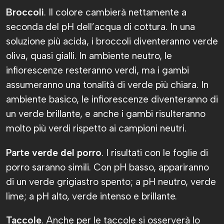
Broccoli
. Il colore cambierà nettamente a
seconda del pH dell’acqua di cottura. In una
soluzione più acida, i broccoli diventeranno verde
oliva, quasi gialli. In ambiente neutro, le
infiorescenze resteranno verdi, ma i gambi
assumeranno una tonalità di verde più chiara. In
ambiente basico, le infiorescenze diventeranno di
un verde brillante, e anche i gambi risulteranno
molto più verdi rispetto ai campioni neutri.
Parte verde del porro
. I risultati con le foglie di
porro saranno simili. Con pH basso, appariranno
di un verde grigiastro spento; a pH neutro, verde
lime; a pH alto, verde intenso e brillante.
Taccole
. Anche per le taccole si osserverà lo