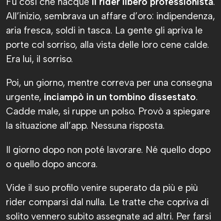
Fu così che nacque
il rider libero professionista
.
All’inizio, sembrava un affare d’oro: indipendenza,
aria fresca, soldi in tasca. La gente gli apriva le
porte col sorriso, alla vista delle loro cene calde.
Era lui, il sorriso.
Poi, un giorno, mentre correva per una consegna
urgente,
inciampò in un tombino dissestato
.
Cadde male, si ruppe un polso. Provò a spiegare
la situazione all’app. Nessuna risposta.
Il giorno dopo non poté lavorare. Né quello dopo
o quello dopo ancora.
Vide il suo profilo venire superato da più e più
rider comparsi dal nulla. Le tratte che copriva di
solito vennero subito assegnate ad altri. Per farsi