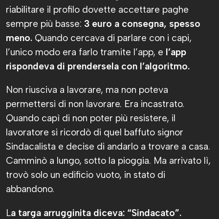
riabilitare il profilo dovette accettare paghe
sempre più basse:
3 euro a consegna, spesso
meno.
Quando cercava di parlare con i capi,
l’unico modo era farlo tramite l’app, e
l’app
rispondeva di prendersela con l’algoritmo.
Non riusciva a lavorare, ma non poteva
permettersi di non lavorare. Era incastrato.
Quando capì di non poter più resistere, il
lavoratore si ricordò di quel baffuto signor
Sindacalista e decise di andarlo a trovare a casa.
Camminò a lungo, sotto la pioggia. Ma arrivato lì,
trovò solo un edificio vuoto, in stato di
abbandono.
L
a targa arrugginita diceva: “Sindacato”.