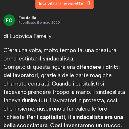
Iscriviti alla newsletter
Foodzilla
Pubblicato il 6 mag 2025
di Ludovica Farrelly
C’era una volta, molto tempo fa, una creatura
ormai estinta:
il sindacalista.
Compito di questa figura era
difendere i diritti
dei lavoratori
, grazie a delle carte magiche
chiamate contratti. Quando i capitalisti si
facevano prendere troppo la mano, il sindacalista
faceva riunire tutti i lavoratori in protesta, così
che, insieme, riuscirono a far valere le loro
richieste.
Per i capitalisti, il sindacalista era una
bella scocciatura. Così inventarono un trucco.