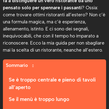
fa a distinguere un vero ristorante da uno
pensato solo per spennare i passanti
? Ossia:
come trovare ottimi ristoranti all’estero? Non c’è
una formula magica, ma c’è esperienza,
allenamento, istinto. E ci sono dei segnali,
inequivocabili, che con il tempo ho imparato a
riconoscere. Ecco la mia guida per non sbagliare
mai la scelta di un ristorante, neanche all’estero.
Sommario
Se è troppo centrale e pieno di tavoli
all’aperto
Se il menù è troppo lungo