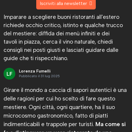
Iscriviti alla newsletter
Imparare a scegliere buoni ristoranti all'estero
richiede occhio critico, istinto e qualche trucco
del mestiere: diffida dei menù infiniti e dei
tavoli in piazza, cerca il vino naturale, chiedi
consigli nei posti giusti e lasciati guidare dalle
guide che ti rispecchiano.
Lorenza Fumelli
Pubblicato il 31 lug 2025
Girare il mondo a caccia di sapori autentici è una
delle ragioni per cui ho scelto di fare questo
mestiere. Ogni città, ogni quartiere, ha il suo
microcosmo gastronomico, fatto di piatti
indimenticabili e trappole per turisti.
Ma come si