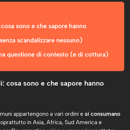
i: cosa sono e che sapore hanno
(senza scandalizzare nessuno)
 una questione di contesto (e di cottura)
li: cosa sono e che sapore hanno
comuni appartengono a vari ordini e
si consumano
soprattutto in Asia, Africa, Sud America e