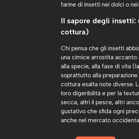
farine di insetti nei dolci o ne
Il sapore degli insetti
cottura)
Chi pensa che gli insetti abb
una cimice arrostita accanto a 
alla specie, alla fase di vita (
soprattutto alla preparazione. 
cottura esalta note diverse. 
loro digeribilità e per la text
secca, altri il pesce, altri an
gustativo che sfida ogni pre
anche nel mercato occidenta