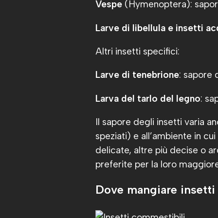
Vespe
(Hymenoptera): sapore s
Larve di libellula e insetti a
Altri insetti specifici:
Larve di tenebrione
: sapore 
Larva del tarlo del legno
: sa
Il sapore degli insetti varia an
speziati) e all’ambiente in cui
delicate, altre più decise o a
preferite per la loro maggiore
Dove mangiare insetti