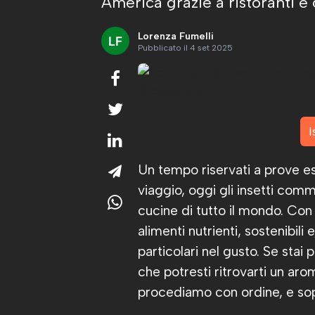
America grazie a ristoranti e 
Lorenza Fumelli
Pubblicato il 4 set 2025
I
Un tempo riservati a prove es
viaggio, oggi gli insetti com
cucine di tutto il mondo. Con 
alimenti nutrienti, sostenibil
particolari nel gusto. Se stai
che potresti ritrovarti un aro
procediamo con ordine, e sopr