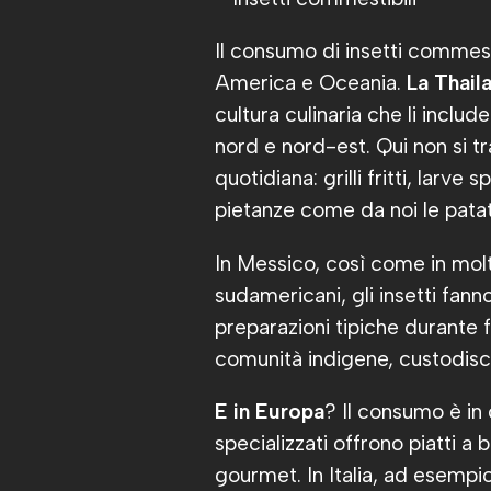
Il consumo di insetti commesti
America e Oceania.
La Thail
cultura culinaria che li include
nord e nord-est. Qui non si t
quotidiana: grilli fritti, larv
pietanze come da noi le patat
In Messico, così come in molt
sudamericani, gli insetti fann
preparazioni tipiche durante 
comunità indigene, custodisce
E in Europa
? Il consumo è in 
specializzati offrono piatti a 
gourmet. In Italia, ad esempi