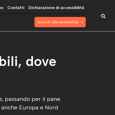
mo
Contatti
Dichiarazione di accessibilità
Iscriviti alla newsletter
bili, dove
e, passando per il pane
do anche Europa e Nord