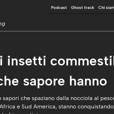
Podcast
Ghost track
Chi sia
ing
li insetti commesti
 che sapore hanno
o sapori che spaziano dalla nocciola al pesc
, Africa e Sud America, stanno conquistan