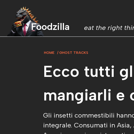
Foodzilla
eat the right th
HOME
GHOST TRACKS
Ecco tutti g
mangiarli e
Gli insetti commestibili hann
integrale. Consumati in Asia