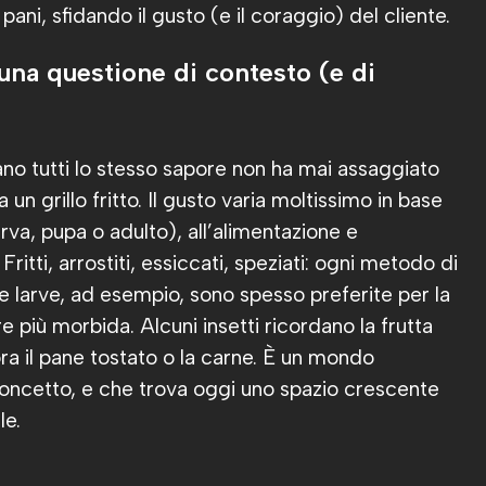
i pani, sfidando il gusto (e il coraggio) del cliente.
: una questione di contesto (e di
iano tutti lo stesso sapore non ha mai assaggiato
un grillo fritto. Il gusto varia moltissimo in base
larva, pupa o adulto), all’alimentazione e
Fritti, arrostiti, essiccati, speziati: ogni metodo di
Le larve, ad esempio, sono spesso preferite per la
ure più morbida. Alcuni insetti ricordano la frutta
cora il pane tostato o la carne. È un mondo
concetto, e che trova oggi uno spazio crescente
le.