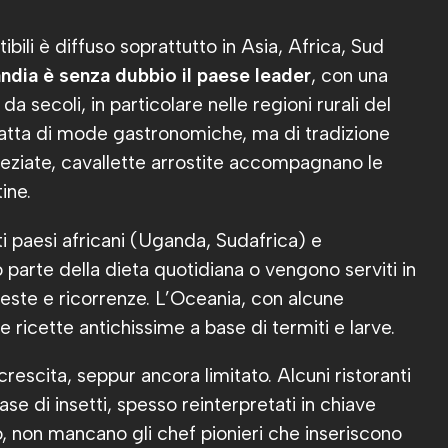
bili è diffuso soprattutto in Asia, Africa, Sud
andia è senza dubbio il paese leader
, con una
 da secoli, in particolare nelle regioni rurali del
ratta di mode gastronomiche, ma di tradizione
e speziate, cavallette arrostite accompagnano le
ine.
i paesi africani (Uganda, Sudafrica) e
o parte della dieta quotidiana o vengono serviti in
feste e ricorrenze. L’Oceania, con alcune
 ricette antichissime a base di termiti e larve.
crescita, seppur ancora limitato. Alcuni ristoranti
base di insetti, spesso reinterpretati in chiave
o, non mancano gli chef pionieri che inseriscono