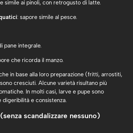
imile ai pinoli, con retrogusto di latte.
cquatici
: sapore simile al pesce.
di pane integrale.
pore che ricorda il manzo.
che in base alla loro preparazione (fritti, arrostiti,
 sono cresciuti. Alcune varietà risultano più
romatiche. In molti casi, larve e pupe sono
 digeribilità e consistenza.
 (senza scandalizzare nessuno)