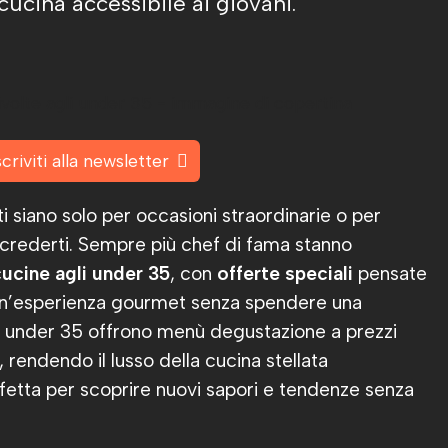
 cucina accessibile ai giovani.
scriviti alla newsletter
ati siano solo per occasioni straordinarie o per
ricrederti. Sempre più chef di fama stanno
cucine agli under 35
, con
offerte speciali
pensate
 un’esperienza gourmet senza spendere una
 per under 35 offrono menù degustazione a prezzi
, rendendo il lusso della cucina stellata
rfetta per scoprire nuovi sapori e tendenze senza