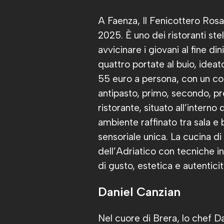
A Faenza, Il Fenicottero Rosa
2025. È uno dei ristoranti stel
avvicinare i giovani al fine di
quattro portate al buio, idea
55 euro a persona, con un cop
antipasto, primo, secondo, pre
ristorante, situato all’interno 
ambiente raffinato tra sala e
sensoriale unica. La cucina d
dell’Adriatico con tecniche i
di gusto, estetica e autenticit
Daniel Canzian
Nel cuore di Brera, lo chef D