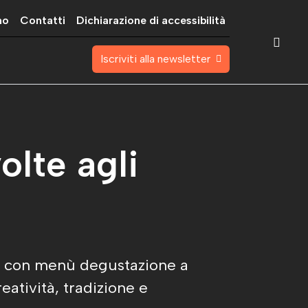
mo
Contatti
Dichiarazione di accessibilità
Iscriviti alla newsletter
olte agli
5, con menù degustazione a
reatività, tradizione e