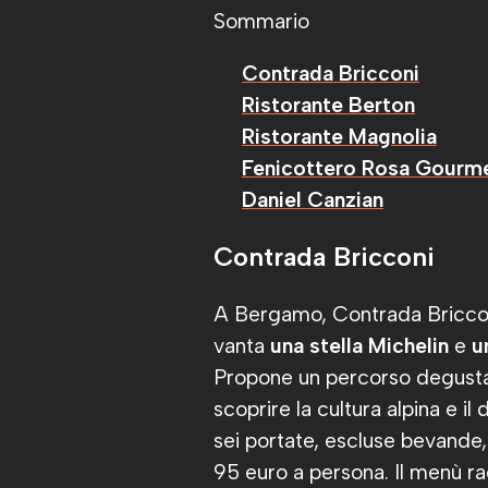
Sommario
Contrada Bricconi
Ristorante Berton
Ristorante Magnolia
Fenicottero Rosa Gourm
Daniel Canzian
Contrada Bricconi
A Bergamo, Contrada Bricconi
vanta
una stella Michelin
e
u
Propone un percorso degusta
scoprire la cultura alpina e i
sei portate, escluse bevande, 
95 euro a persona. Il menù racc