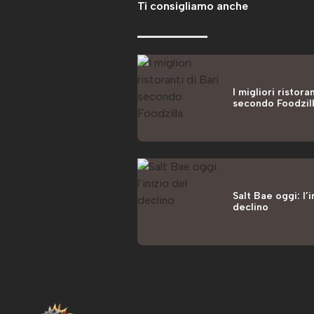
Ti consigliamo anche
I migliori ristoran
secondo Foodzil
Salt Bae oggi: l’i
declino