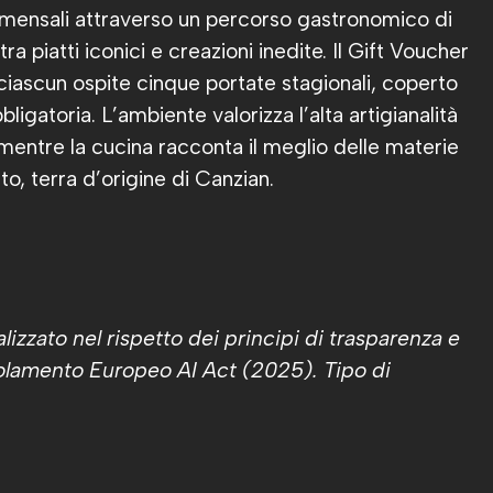
mensali attraverso un percorso gastronomico di
a piatti iconici e creazioni inedite. Il Gift Voucher
iascun ospite cinque portate stagionali, coperto
igatoria. L’ambiente valorizza l’alta artigianalità
 mentre la cucina racconta il meglio delle materie
o, terra d’origine di Canzian.
izzato nel rispetto dei principi di trasparenza e
egolamento Europeo AI Act (2025). Tipo di