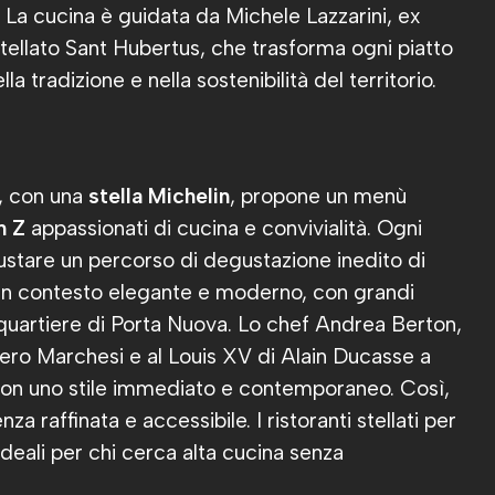
a. La cucina è guidata da Michele Lazzarini, ex
tellato Sant Hubertus, che trasforma ogni piatto
a tradizione e nella sostenibilità del territorio.
n, con una
stella Michelin
, propone un menù
n Z
appassionati di cucina e convivialità. Ogni
ustare un percorso di degustazione inedito di
 un contesto elegante e moderno, con grandi
 quartiere di Porta Nuova. Lo chef Andrea Berton,
iero Marchesi e al Louis XV di Alain Ducasse a
con uno stile immediato e contemporaneo. Così,
za raffinata e accessibile. I ristoranti stellati per
eali per chi cerca alta cucina senza