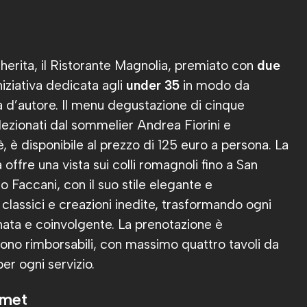
gherita, il Ristorante Magnolia, premiato con
due
iziativa dedicata agli
under 35
in modo da
na d’autore. Il menu degustazione di cinque
elezionati dal sommelier Andrea Fiorini e
 è disponibile al prezzo di 125 euro a persona. La
fre una vista sui colli romagnoli fino a San
 Faccani, con il suo stile elegante e
classici e creazioni inedite, trasformando ogni
inata e coinvolgente. La prenotazione è
sono rimborsabili, con massimo quattro tavoli da
per ogni servizio.
rmet