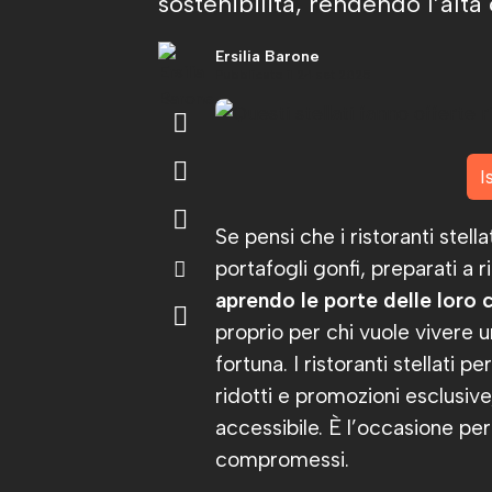
sostenibilità, rendendo l’alta
Ersilia Barone
Pubblicato il 24 set 2025
I
Se pensi che i ristoranti stell
portafogli gonfi, preparati a 
aprendo le porte delle loro 
proprio per chi vuole vivere
fortuna. I ristoranti stellati
ridotti e promozioni esclusive
accessibile. È l’occasione pe
compromessi.