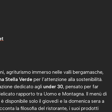
et
, agriturismo immerso nelle valli bergamasche,
na Stella Verde
per l’attenzione alla sostenibilità.
zione dedicato agli
under 30
, pensato per far
l delicato rapporto tra Uomo e Montagna. Il menù di
è disponibile solo il giovedì e la domenica sera a
onta la filosofia del ristorante, i suoi prodotti