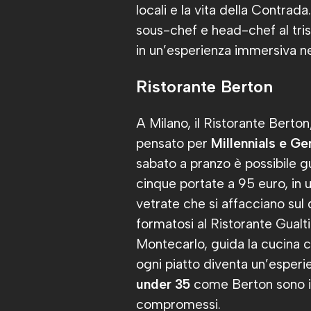
locali e la vita della Contrad
sous-chef e head-chef al tris
in un’esperienza immersiva nell
Ristorante Berton
A Milano, il Ristorante Berto
pensato per
Millennials e Ge
sabato a pranzo è possibile g
cinque portate a 95 euro, in
vetrate che si affacciano sul
formatosi al Ristorante Gualt
Montecarlo, guida la cucina 
ogni piatto diventa un’esperien
under 35
come Berton sono id
compromessi.