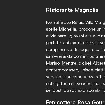
Ristorante Magnolia
Nel raffinato Relais Villa Mar
stelle Michelin,
propone un’in
avvicinare i giovani alla cuci
portate, abbinato a tre vini s
comprensivo di acqua e caffè,
sala-veranda contemporanea of
Marino. Mentre lo chef Alberto
contemporaneo, unisce piatti 
servizio in un’esperienza raff
obbligatoria e i voucher non 
sei posti ciascuno disponibili 
Fenicottero Rosa Gou