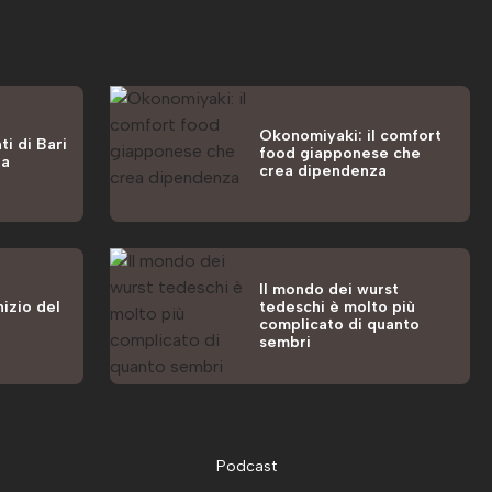
Okonomiyaki: il comfort
ti di Bari
food giapponese che
la
crea dipendenza
Il mondo dei wurst
nizio del
tedeschi è molto più
complicato di quanto
sembri
Podcast