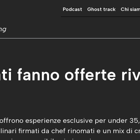
Podcast
Ghost track
Chi sia
ing
ti fanno offerte riv
ti offrono esperienze esclusive per under 3
linari firmati da chef rinomati e un mix di c