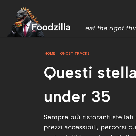
Foodzilla
eat the right th
HOME
GHOST TRACKS
Questi stella
under 35
Sempre più ristoranti stella
prezzi accessibili, percorsi cu