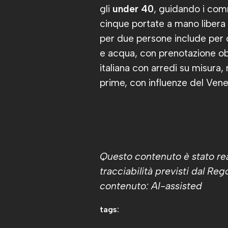
gli
under 40
, guidando i com
cinque portate a mano libera tr
per due persone include per c
e acqua, con prenotazione obbl
italiana con arredi su misura,
prime, con influenze del Venet
Questo contenuto è stato real
tracciabilità previsti dal R
contenuto: AI-assisted
tags:
Alta cucina