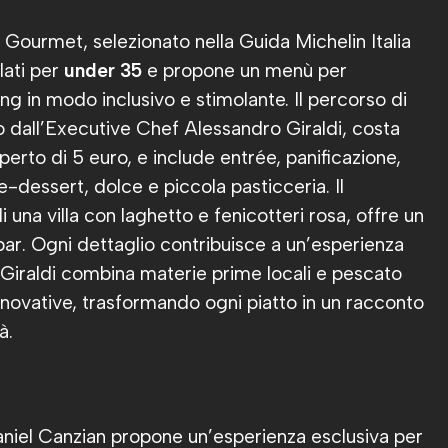
 Gourmet, selezionato nella Guida Michelin Italia
lati per
under 35
e propone un menù per
ning in modo inclusivo e stimolante. Il percorso di
to dall’Executive Chef Alessandro Giraldi, costa
erto di 5 euro, e include entrée, panificazione,
-dessert, dolce e piccola pasticceria. Il
di una villa con laghetto e fenicotteri rosa, offre un
 bar. Ogni dettaglio contribuisce a un’esperienza
i Giraldi combina materie prime locali e pescato
nnovative, trasformando ogni piatto in un racconto
à.
aniel Canzian propone un’esperienza esclusiva per