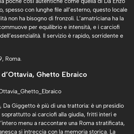
ma poche così autentiche come quella di Da Enzo
mo, spesso con lunghe file all’esterno, questo locale
ità non ha bisogno di fronzoli. L’amatriciana ha la
commuove per equilibrio e intensità, e i carciofi
ell’essenzialità. Il servizio è rapido, sorridente e
29, Roma.
 d’Ottavia, Ghetto Ebraico
 Da Giggetto è più di una trattoria: è un presidio
oprattutto ai carciofi alla giudia, fritti interi e
 l’intero menu a raccontare una Roma stratificata,
nesca si intreccia con la memoria storica. La