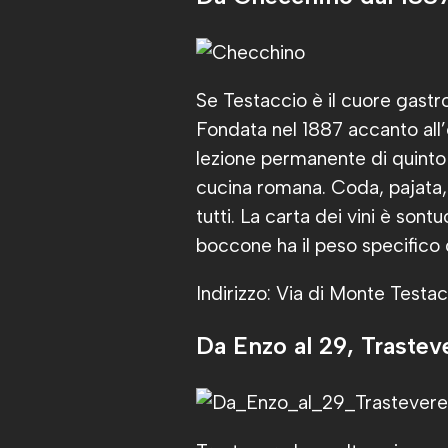
Se Testaccio è il cuore gast
Fondata nel 1887 accanto all’
lezione permanente di quinto 
cucina romana. Coda, pajata, m
tutti. La carta dei vini è son
boccone ha il peso specifico
Indirizzo: Via di Monte Testa
Da Enzo al 29, Trastev