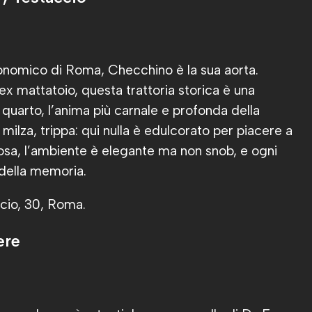
ronomico di Roma, Checchino è la sua aorta.
ex mattatoio, questa trattoria storica è una
quarto, l’anima più carnale e profonda della
ilza, trippa: qui nulla è edulcorato per piacere a
tuosa, l’ambiente è elegante ma non snob, e ogni
 della memoria.
ccio, 30, Roma.
ere