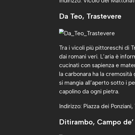
Indirizzo: Vicolo del Mattona
Da Teo, Trastevere
Tra i vicoli più pittoreschi di
dai romani veri. L’aria è infor
cucinati con sapienza e mater
la carbonara ha la cremosità g
si mangia all’aperto sotto i 
capolino da ogni pietra.
Indirizzo: Piazza dei Ponziani
Ditirambo, Campo de’ 