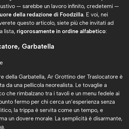
ustivo — sarebbe un lavoro infinito, credetemi —
uore della redazione di Foodzilla
. E voi, nei
erete questo articolo, siete più che invitati ad
 lista,
rigorosamente in ordine alfabetico
:
catore, Garbatella
e della Garbatella, Ar Grottino der Traslocatore è
a da una pellicola neorealista. Le tovaglie a
co che rimbalzano tra i tavoli e un menu fedele ai
 punto fermo per chi cerca un’esperienza senza
politico, la trippa è servita come un tempo, e
ma un dovere morale. La semplicità è disarmante,
a.