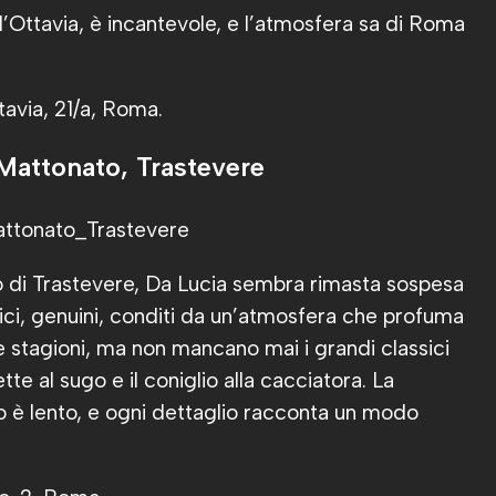
 d’Ottavia, è incantevole, e l’atmosfera sa di Roma
ttavia, 21/a, Roma.
 Mattonato, Trastevere
 di Trastevere, Da Lucia sembra rimasta sospesa
lici, genuini, conditi da un’atmosfera che profuma
e stagioni, ma non mancano mai i grandi classici
te al sugo e il coniglio alla cacciatora. La
tmo è lento, e ogni dettaglio racconta un modo