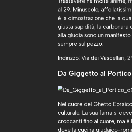
Trastevere ha molte anime, 
al 29. Minuscolo, affollatissi
è la dimostrazione che la qual
giusta sapidità, la carbonara 
alla giudia sono un manifesto d
sempre sul pezzo.
Indirizzo: Via dei Vascellari, 
Da Giggetto al Portico
Nel cuore del Ghetto Ebraico,
culturale. La sua fama si deve s
croccanti fino al cuore, ma è
dove la cucina giudaico-roma