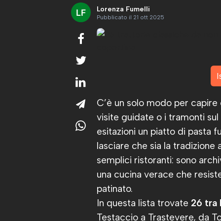
Lorenza Fumelli
Pubblicato il 21 ott 2025
I
C’è un solo modo per capire 
visite guidate o i tramonti su
esitazioni un piatto di pasta 
lasciare che sia la tradizione
semplici ristoranti: sono arch
una cucina verace che resiste
patinato.
In questa lista trovate
26 tra 
Testaccio a Trastevere, da To