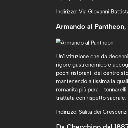
Indirizzo: Via Giovanni Batti
Armando al Pantheon, 
Un’istituzione che da decenni 
rigore gastronomico e accogl
pochi ristoranti del centro 
mantenendo altissima la quali
romanità più pura. I tonnarel
trattata con rispetto sacrale, e
Indirizzo: Salita dei Crescenz
Da Checchino dal 1887