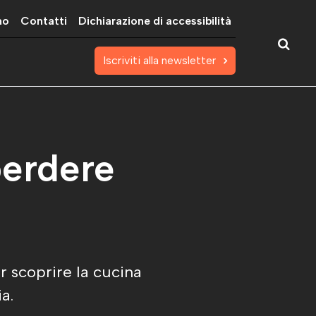
mo
Contatti
Dichiarazione di accessibilità
Iscriviti alla newsletter
perdere
r scoprire la cucina
a.