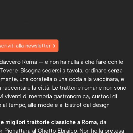
scriviti alla newsletter
davvero Roma — e non ha nulla a che fare con le
l Tevere. Bisogna sedersi a tavola, ordinare senza
fumante, una coratella o una coda alla vaccinara, e
 a raccontare la città. Le trattorie romane non sono
ivi viventi di memoria gastronomica, custodi di
 al tempo, alle mode e ai bistrot dal design
le migliori trattorie classiche a Roma
, da
r Pignattara al Ghetto Ebraico. Non ho la pretesa