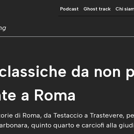
Podcast
Ghost track
Chi sia
ing
 classiche da non 
nte a Roma
ttorie di Roma, da Testaccio a Trastevere, pe
arbonara, quinto quarto e carciofi alla giudi