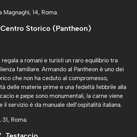
sta Magnaghi, 14, Roma.
Centro Storico (Pantheon)
regala a romani e turisti un raro equilibrio tra
ienza familiare. Armando al Pantheon è uno dei
storico che non ha ceduto al compromesso,
tà delle materie prime e una fedeltà febbrile alla
li cacio e pepe sono monumentali, la carne viene
 il servizio è da manuale dell’ospitalità italiana.
i, 31, Roma.
, Testaccio