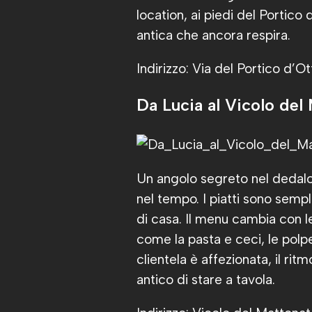
location, ai piedi del Portico
antica che ancora respira.
Indirizzo: Via del Portico d’O
Da Lucia al Vicolo del
Un angolo segreto nel dedalo
nel tempo. I piatti sono semp
di casa. Il menu cambia con l
come la pasta e ceci, le polpet
clientela è affezionata, il ri
antico di stare a tavola.