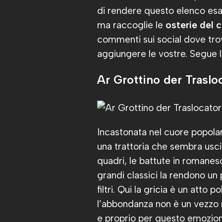
di rendere questo elenco esa
ma raccoglie le
osterie del c
commenti sui social dove trov
aggiungere le vostre. Segue la
Ar Grottino der Traslo
Incastonata nel cuore popolar
una trattoria che sembra uscit
quadri, le battute in romanes
grandi classici la rendono un
filtri. Qui la gricia è un atto 
l’abbondanza non è un vezzo 
e proprio per questo emozion