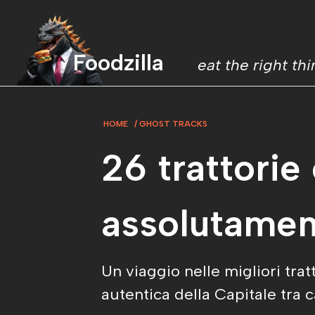
Foodzilla
eat the right th
HOME
GHOST TRACKS
26 trattorie
assolutame
Un viaggio nelle migliori tra
autentica della Capitale tra c