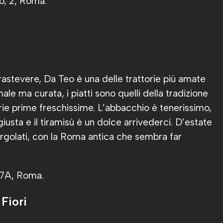
to, 2, Roma.
 Trastevere, Da Teo è una delle trattorie più amate
male ma curata, i piatti sono quelli della tradizione
ie prime freschissime. L’abbacchio è tenerissimo,
iusta e il tiramisù è un dolce arrivederci. D’estate
pergolati, con la Roma antica che sembra far
, 7A, Roma.
Fiori