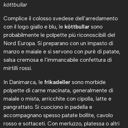
köttbullar
Complice il colosso svedese dell’arredamento
con il logo giallo e blu, le
köttbullar
sono
probabilmente le polpette più riconoscibili del
Nord Europa. Si preparano con un impasto di
manzo e maiale e si servono con purè di patate,
salsa cremosa e l’immancabile confettura di
mirtilli rossi.
In Danimarca, le
frikadeller
sono morbide
polpette di carne macinata, generalmente di
maiale o mista, arricchite con cipolla, latte e
pangrattato. Si cuociono in padella e
accompagnano spesso patate bollite, cavolo
rosso e sottaceti. Con merluzzo, platessa o altri