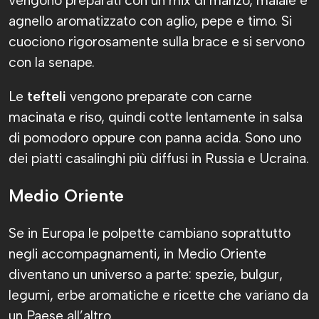
vengono preparati con un mix di manzo, maiale e
agnello aromatizzato con aglio, pepe e timo. Si
cuociono rigorosamente sulla brace e si servono
con la senape.
Le
tefteli
vengono preparate con carne
macinata e riso, quindi cotte lentamente in salsa
di pomodoro oppure con panna acida. Sono uno
dei piatti casalinghi più diffusi in Russia e Ucraina.
Medio Oriente
Se in Europa le polpette cambiano soprattutto
negli accompagnamenti, in Medio Oriente
diventano un universo a parte: spezie, bulgur,
legumi, erbe aromatiche e ricette che variano da
un Paese all’altro.