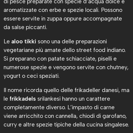
di pesce preparate con specie d’acqua dolce e
aromatizzate con erbe e spezie locali. Possono
essere servite in zuppa oppure accompagnate
da salse piccanti.
Le
aloo tikki
sono una delle preparazioni
vegetariane più amate dello street food indiano.
Si preparano con patate schiacciate, piselli e
numerose spezie e vengono servite con chutney,
yogurt o ceci speziati.
Il nome ricorda quello delle frikadeller danesi, ma
le
frikkadels
srilankesi hanno un carattere
completamente diverso. L’impasto di carne
viene arricchito con cannella, chiodi di garofano,
curry e altre spezie tipiche della cucina singalese.