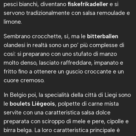
pesci bianchi, diventano
fiskefrikadeller
e si
servono tradizionalmente con salsa remoulade e
limone.
Sembrano crocchette, sì, ma le
bitterballen
olandesi in realtà sono un po’ più complesse di
così: si preparano con uno stufato di manzo
molto denso, lasciato raffreddare, impanato e
fritto fino a ottenere un guscio croccante e un
cuore cremoso.
In Belgio poi, la specialità della città di Liegi sono
le
boulets Liégeois
, polpette di carne mista
servite con una caratteristica salsa dolce
preparata con sciroppo di mele e pere, cipolle e
birra belga. La loro caratteristica principale è