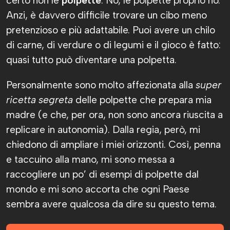
certo non le
polpette
. No, le polpette proprio no.
Anzi, è davvero difficile trovare un cibo meno
pretenzioso e più adattabile. Puoi avere un chilo
di carne, di verdure o di legumi e il gioco è fatto:
quasi tutto può diventare una polpetta.
Personalmente sono molto affezionata alla
super
ricetta segreta
delle polpette che prepara mia
madre (e che, per ora, non sono ancora riuscita a
replicare in autonomia). Dalla regia, però, mi
chiedono di ampliare i miei orizzonti. Così, penna
e taccuino alla mano, mi sono messa a
raccogliere un po’ di esempi di polpette dal
mondo e mi sono accorta che ogni Paese
sembra avere qualcosa da dire su questo tema.