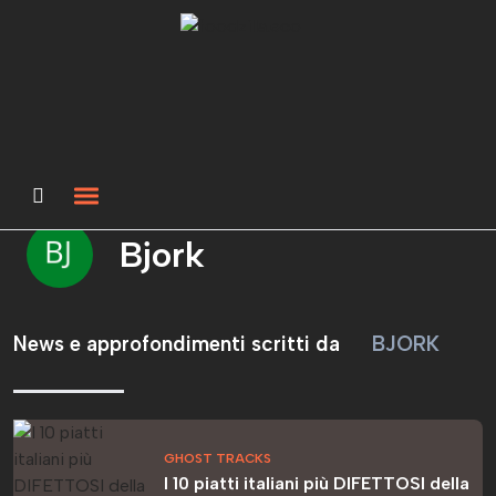
Bjork
News e approfondimenti scritti da
BJORK
GHOST TRACKS
I 10 piatti italiani più DIFETTOSI della