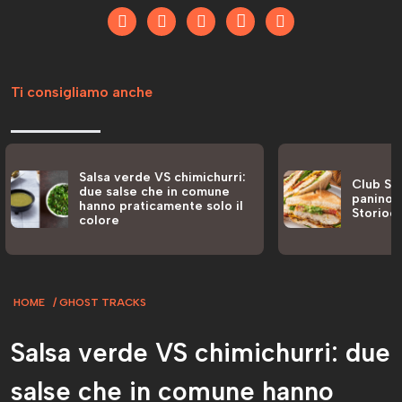
Ti consigliamo anche
Salsa verde VS chimichurri:
Club San
due salse che in comune
panino a
hanno praticamente solo il
Storiog
colore
HOME
GHOST TRACKS
Salsa verde VS chimichurri: due
salse che in comune hanno