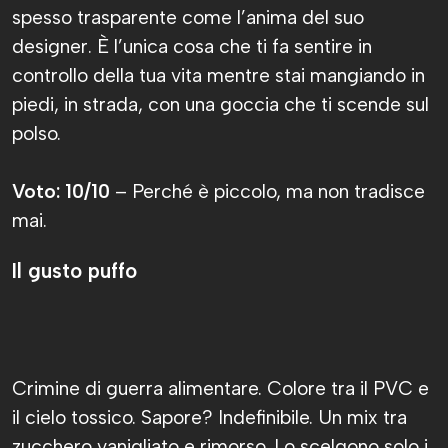
spesso trasparente come l’anima del suo
designer. È l’unica cosa che ti fa sentire in
controllo della tua vita mentre stai mangiando in
piedi, in strada, con una goccia che ti scende sul
polso.
Voto: 10/10
– Perché è piccolo, ma non tradisce
mai.
Il gusto puffo
Crimine di guerra alimentare. Colore tra il PVC e
il cielo tossico. Sapore? Indefinibile. Un mix tra
zucchero vanigliato e rimorso. Lo scelgono solo i