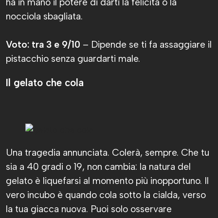
ha in mano il potere di darti la felicità o la
nocciola sbagliata.
Voto: tra 3 e 9/10
– Dipende se ti fa assaggiare il
pistacchio senza guardarti male.
Il gelato che cola
Una tragedia annunciata. Colerà, sempre. Che tu
sia a 40 gradi o 19, non cambia: la natura del
gelato è liquefarsi al momento più inopportuno. Il
vero incubo è quando cola sotto la cialda, verso
la tua giacca nuova. Puoi solo osservare