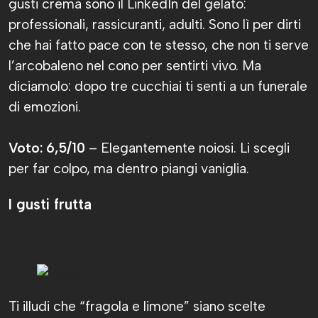
gusti crema sono il LinkedIn del gelato:
professionali, rassicuranti, adulti. Sono lì per dirti
che hai fatto pace con te stesso, che non ti serve
l’arcobaleno nel cono per sentirti vivo. Ma
diciamolo: dopo tre cucchiai ti senti a un funerale
di emozioni.
Voto: 6,5/10
– Elegantemente noiosi. Li scegli
per far colpo, ma dentro piangi vaniglia.
I gusti frutta
Ti illudi che “fragola e limone” siano scelte