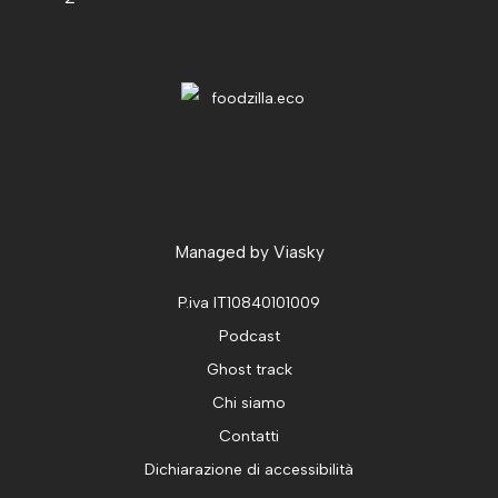
Managed by
Viasky
P.iva IT10840101009
Podcast
Ghost track
Chi siamo
Contatti
Dichiarazione di accessibilità