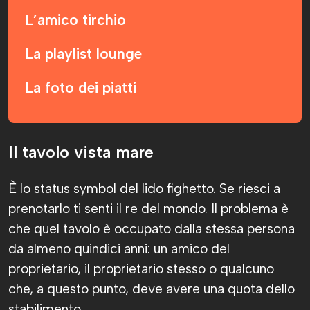
L’amico tirchio
La playlist lounge
La foto dei piatti
Il pranzo clandestino sotto l’ombrellone
Il tavolo vista mare
Il grattacheccaro fuori dal lido
È lo status symbol del lido fighetto. Se riesci a
L’aperitivo
prenotarlo ti senti il re del mondo. Il problema è
che quel tavolo è occupato dalla stessa persona
da almeno quindici anni: un amico del
proprietario, il proprietario stesso o qualcuno
che, a questo punto, deve avere una quota dello
stabilimento.