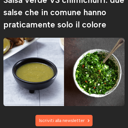
Salsa verde VS chimichurri: due
salse che in comune hanno
praticamente solo il colore
Iscriviti alla newsletter