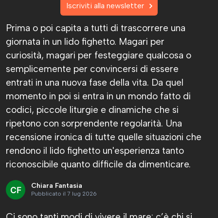
Iscriviti alla newsletter
Prima o poi capita a tutti di trascorrere una
giornata in un lido fighetto. Magari per
curiosità, magari per festeggiare qualcosa o
semplicemente per convincersi di essere
entrati in una nuova fase della vita. Da quel
momento in poi si entra in un mondo fatto di
codici, piccole liturgie e dinamiche che si
ripetono con sorprendente regolarità. Una
recensione ironica di tutte quelle situazioni che
rendono il lido fighetto un'esperienza tanto
riconoscibile quanto difficile da dimenticare.
Chiara Fantasia
Pubblicato il 7 lug 2026
Ci sono tanti modi di vivere il mare: c’è chi si