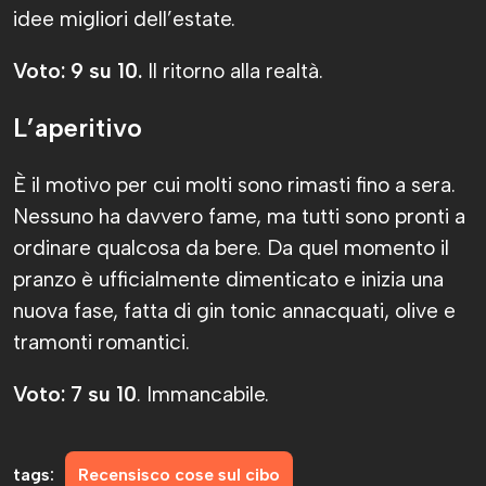
idee migliori dell’estate.
Voto: 9 su 10.
Il ritorno alla realtà.
L’aperitivo
È il motivo per cui molti sono rimasti fino a sera.
Nessuno ha davvero fame, ma tutti sono pronti a
ordinare qualcosa da bere. Da quel momento il
pranzo è ufficialmente dimenticato e inizia una
nuova fase, fatta di gin tonic annacquati, olive e
tramonti romantici.
Voto: 7 su 10
. Immancabile.
tags:
Recensisco cose sul cibo