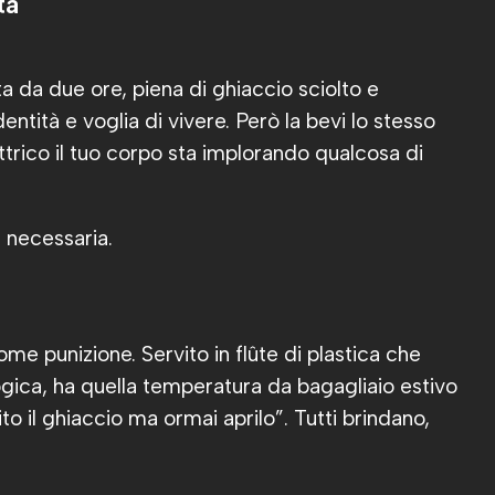
ta
a da due ore, piena di ghiaccio sciolto e
entità e voglia di vivere. Però la bevi lo stesso
ttrico il tuo corpo sta implorando qualcosa di
 necessaria.
ome punizione. Servito in flûte di plastica che
gica, ha quella temperatura da bagagliaio estivo
to il ghiaccio ma ormai aprilo”. Tutti brindano,