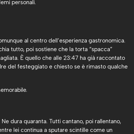
lemi personali.
omunque al centro dell’esperienza gastronomica.
hia tutto, poi sostiene che la torta “spacca”
agliata. È quello che alle 23:47 ha già raccontato
adre del festeggiato e chiesto se è rimasto qualche
memorabile.
Ne dura quaranta. Tutti cantano, poi rallentano,
ntre lei continua a sputare scintille come un