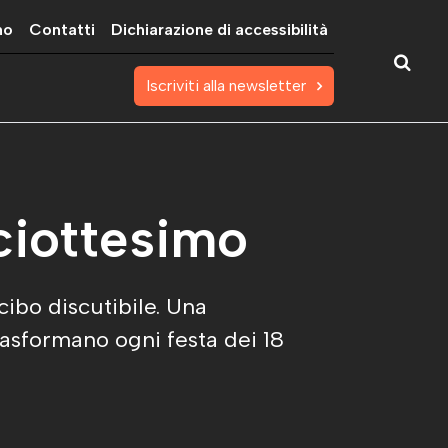
mo
Contatti
Dichiarazione di accessibilità
Iscriviti alla newsletter
iciottesimo
 cibo discutibile. Una
rasformano ogni festa dei 18