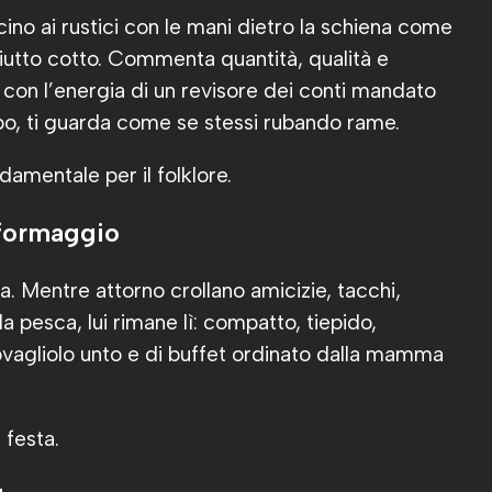
cino ai rustici con le mani dietro la schiena come
iutto cotto. Commenta quantità, qualità e
con l’energia di un revisore dei conti mandato
ppo, ti guarda come se stessi rubando rame.
damentale per il folklore.
 formaggio
ta. Mentre attorno crollano amicizie, tacchi,
la pesca, lui rimane lì: compatto, tiepido,
 tovagliolo unto e di buffet ordinato dalla mamma
 festa.