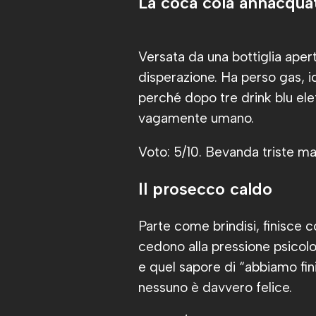
La coca cola annacqua
Versata da una bottiglia apert
disperazione. Ha perso gas, id
perché dopo tre drink blu ele
vagamente umano.
Voto: 5/10. Bevanda triste ma
Il prosecco caldo
Parte come brindisi, finisce c
cedono alla pressione psicolo
e quel sapore di “abbiamo fini
nessuno è davvero felice.