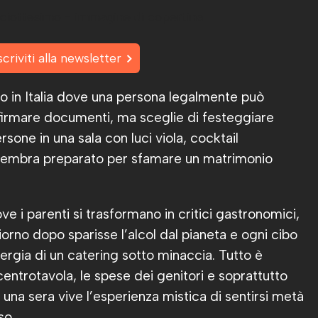
scriviti alla newsletter
nto in Italia dove una persona legalmente può
 firmare documenti, ma sceglie di festeggiare
one in una sala con luci viola, cocktail
 sembra preparato per sfamare un matrimonio
e i parenti si trasformano in critici gastronomici,
orno dopo sparisse l’alcol dal pianeta e ogni cibo
nergia di un catering sotto minaccia. Tutto è
 centrotavola, le spese dei genitori e soprattutto
una sera vive l’esperienza mistica di sentirsi metà
so.