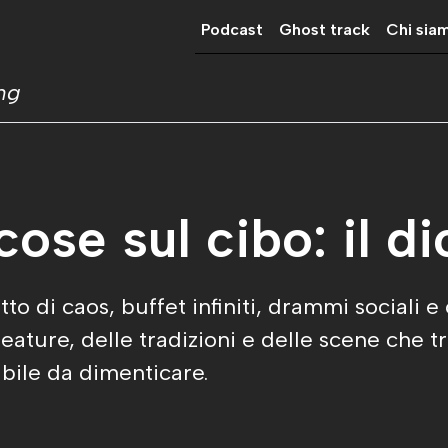
Podcast
Ghost track
Chi sia
ing
ose sul cibo: il d
to di caos, buffet infiniti, drammi sociali e
eature, delle tradizioni e delle scene che t
bile da dimenticare.