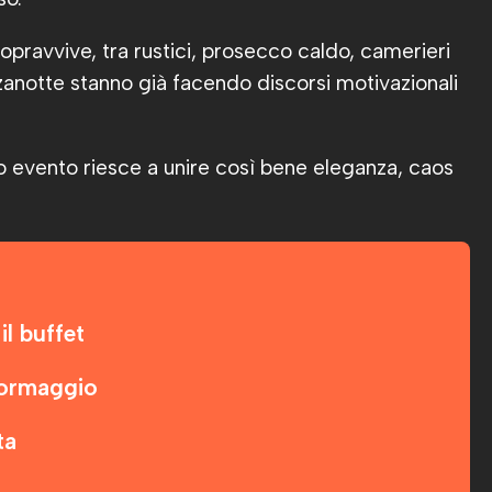
 sopravvive, tra rustici, prosecco caldo, camerieri
anotte stanno già facendo discorsi motivazionali
 evento riesce a unire così bene eleganza, caos
il buffet
 formaggio
ta