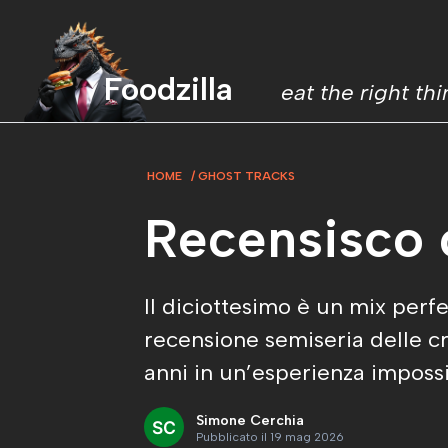
Foodzilla
eat the right th
HOME
GHOST TRACKS
Recensisco c
Il diciottesimo è un mix perfet
recensione semiseria delle cr
anni in un’esperienza impossi
Simone Cerchia
Pubblicato il 19 mag 2026