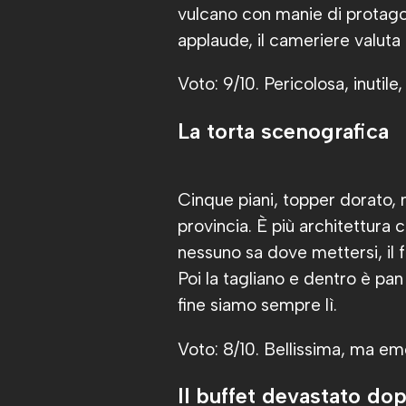
vulcano con manie di protago
applaude, il cameriere valuta 
Voto: 9/10. Pericolosa, inutile,
La torta scenografica
Cinque piani, topper dorato,
provincia. È più architettura 
nessuno sa dove mettersi, il 
Poi la tagliano e dentro è pa
fine siamo sempre lì.
Voto: 8/10. Bellissima, ma e
Il buffet devastato d