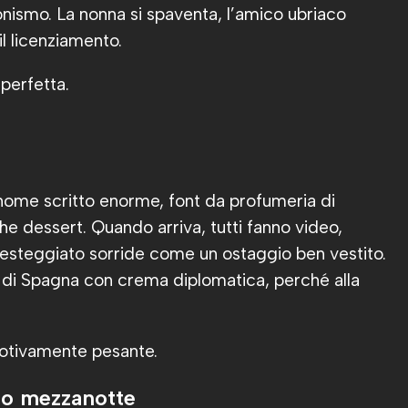
nismo. La nonna si spaventa, l’amico ubriaco
il licenziamento.
 perfetta.
 nome scritto enorme, font da profumeria di
che dessert. Quando arriva, tutti fanno video,
festeggiato sorride come un ostaggio ben vestito.
n di Spagna con crema diplomatica, perché alla
motivamente pesante.
opo mezzanotte