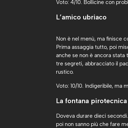
Voto: 4/10. Bollicine con prob
L’amico ubriaco
Non è nel menù, ma finisce c
Prima assaggia tutto, poi misc
anche se non è ancora stata t
tre segreti, abbracciato il p
rustico.
Voto: 10/10. Indigeribile, ma 
La fontana pirotecnica
Doveva durare dieci secondi. 
poi non sanno più che fare me