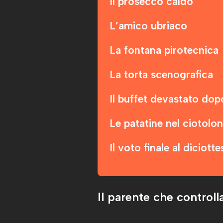
Il prosecco caldo
L’amico ubriaco
La fontana pirotecnica
La torta scenografica
Il buffet devastato do
Le patatine nel ciotolon
Il voto finale al diciott
Il parente che controlla