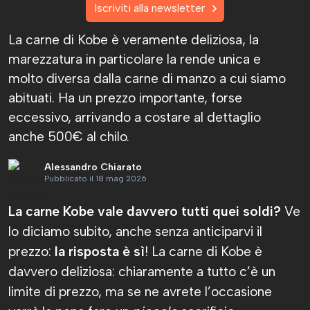
Iscriviti alla newsletter
La carne di Kobe è veramente deliziosa, la
marezzatura in particolare la rende unica e
molto diversa dalla carne di manzo a cui siamo
abituati. Ha un prezzo importante, forse
eccessivo, arrivando a costare al dettaglio
anche 500€ al chilo.
Alessandro Chiarato
Pubblicato il 18 mag 2026
La carne Kobe vale davvero tutti quei soldi?
Ve
lo diciamo subito, anche senza anticiparvi il
prezzo:
la risposta è sì
! La carne di Kobe è
davvero deliziosa: chiaramente a tutto c’è un
limite di prezzo, ma se ne avrete l’occasione