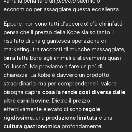
varrà la pena fare un
piccolo
sacrificio
economico per assaggiare questa eccellenza.
Eppure, non sono tutti d’accordo: c’è chi infatti
pensa che il prezzo della Kobe sia soltanto il
risultato di una gigantesca operazione di
marketing, tra racconti di mucche massaggiate,
birra fatta bere agli animali e allevamenti quasi
“di lusso”. Ma proviamo a fare un po’ di
chiarezza. La Kobe è davvero un prodotto
straordinario, ma per comprenderne il valore
bisogna capire
cosa la rende così diversa dalle
altre carni bovine
. Dietro il prezzo
effettivamente elevato ci sono
regole
rigidissime
, una
produzione limitata
e una
cultura gastronomica
profondamente