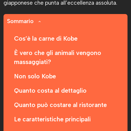
giapponese che punta all’eccellenza assoluta.
Sommario
Cos’è la carne di Kobe
È vero che gli animali vengono
massaggiati?
Non solo Kobe
Quanto costa al dettaglio
Quanto può costare al ristorante
Le caratteristiche principali