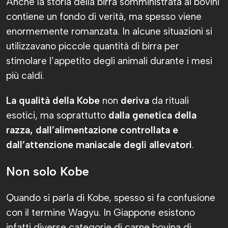
Anche la storia della birra somministrata ai bovini
contiene un fondo di verità, ma spesso viene
enormemente romanzata. In alcune situazioni si
utilizzavano piccole quantità di birra per
stimolare l’appetito degli animali durante i mesi
più caldi.
La qualità della Kobe
non
deriva
da rituali
esotici, ma soprattutto
dalla genetica della
razza, dall’alimentazione controllata e
dall’attenzione maniacale degli allevatori
.
Non solo Kobe
Quando si parla di Kobe, spesso si fa confusione
con il termine Wagyu. In Giappone esistono
infatti diverse categorie di carne bovina di