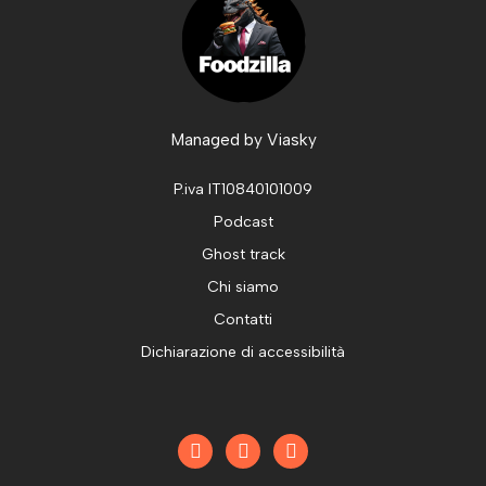
Managed by
Viasky
P.iva IT10840101009
Podcast
Ghost track
Chi siamo
Contatti
Dichiarazione di accessibilità