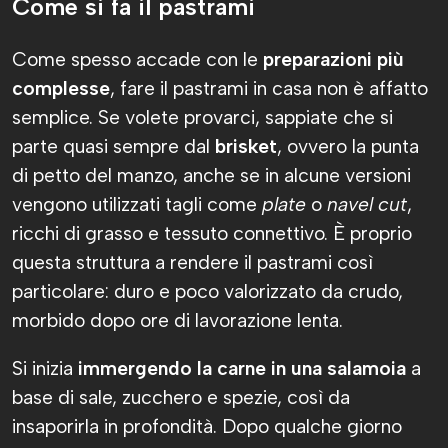
Come si fa il pastrami
Come spesso accade con le
preparazioni più
complesse
, fare il pastrami in casa non è affatto
semplice. Se volete provarci, sappiate che si
parte quasi sempre dal
brisket
, ovvero la punta
di petto del manzo, anche se in alcune versioni
vengono utilizzati tagli come
plate
o
navel cut
,
ricchi di grasso e tessuto connettivo. È proprio
questa struttura a rendere il pastrami così
particolare: duro e poco valorizzato da crudo,
morbido dopo ore di lavorazione lenta.
Si inizia
immergendo la carne in una salamoia
a
base di sale, zucchero e spezie, così da
insaporirla in profondità. Dopo qualche giorno