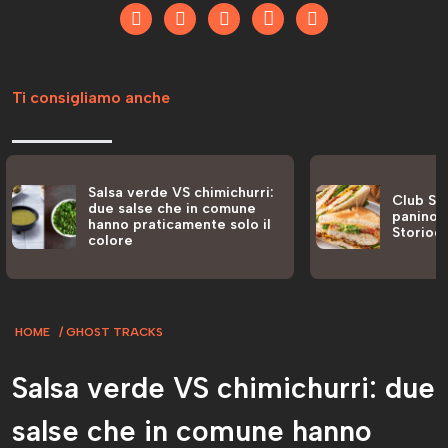
Ti consigliamo anche
Salsa verde VS chimichurri:
Club San
due salse che in comune
panino a
hanno praticamente solo il
Storiog
colore
HOME
GHOST TRACKS
Salsa verde VS chimichurri: due
salse che in comune hanno