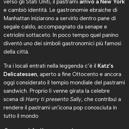
verso gli Stati Uniti, il pastrami
arrivò a New York
e cambiò identità. Le gastronomie ebraiche di
Manhattan iniziarono a servirlo dentro pane di
segale caldo, accompagnato da senape e
cetriolini sottaceto. In poco tempo quel panino
diventò uno dei simboli gastronomici più famosi
della città.
Tra i locali entrati nella leggenda c’è il
Katz’s
Delicatessen
, aperto a fine Ottocento e ancora
oggi considerato il tempio mondiale del pastrami
sandwich. Proprio lì venne girata la celebre
scena di
Harry ti presento Sally
, che contribuì a
rendere il pastrami un’icona pop conosciuta in
tutto il mondo