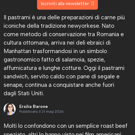
Iscriviti alla newsletter
Il pastrami è una delle preparazioni di carne più
iconiche della tradizione newyorkese. Nato
come metodo di conservazione tra Romania e
cultura ottomana, arriva nei deli ebraici di
Manhattan trasformandosi in un simbolo
gastronomico fatto di salamoia, spezie,
affumicatura e lunghe cotture. Oggi il pastrami
sandwich, servito caldo con pane di segale e
senape, continua a conquistare anche fuori
dagli Stati Uniti.
Ersilia Barone
Pubblicato il 21 mag 2026
Molti lo confondono con un semplice roast beef
speziato, altri lo hanno visto nei film americani