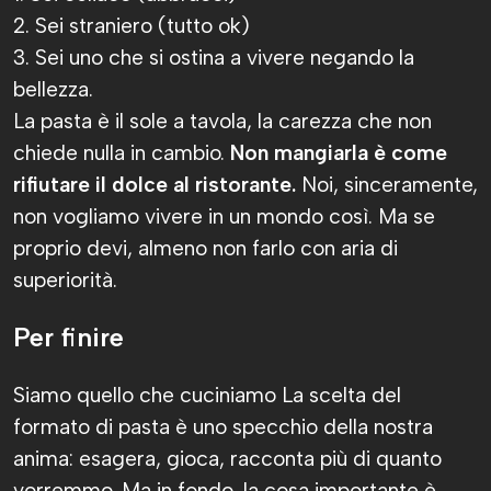
2. Sei straniero (tutto ok)
3. Sei uno che si ostina a vivere negando la
bellezza.
La pasta è il sole a tavola, la carezza che non
chiede nulla in cambio.
Non mangiarla è come
rifiutare il dolce al ristorante.
Noi, sinceramente,
non vogliamo vivere in un mondo così. Ma se
proprio devi, almeno non farlo con aria di
superiorità.
Per finire
Siamo quello che cuciniamo La scelta del
formato di pasta è uno specchio della nostra
anima: esagera, gioca, racconta più di quanto
vorremmo. Ma in fondo, la cosa importante è