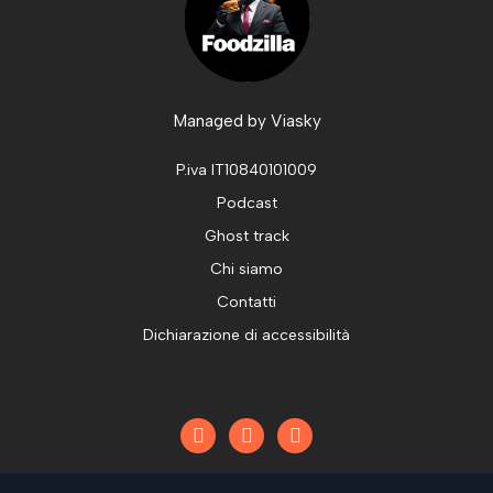
Managed by
Viasky
P.iva IT10840101009
Podcast
Ghost track
Chi siamo
Contatti
Dichiarazione di accessibilità