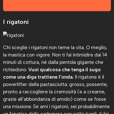
I rigatoni
Chi sceglie i rigatoni non teme la vita. O meglio,
la mastica con vigore. Non ti fai intimidire dai 14
minuti di cottura, né dalla pentola gigante che
richiedono.
Vuoi qualcosa che tenga il sugo
come una diga trattiene l’onda.
Il rigatone è il
powerlifter della pastasciutta: grosso, possente,
pronto a raccogliere la cremosità (e a crearne,
grazie all’abbondanza di amido) come se fosse
una missione. Se ami i rigatoni, sei probabilmente
un fanatico della carbonara con sette tuorli, ti fai