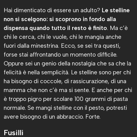
Hai dimenticato di essere un adulto?
Le stelline
non si scelgono: si scoprono in fondo alla
dispensa quando tutto il resto è finito
. Ma c’è
chi le cerca, chi le vuole, chi le mangia anche
fuori dalla minestrina. Ecco, se sei tra questi,
forse stai affrontando un momento difficile.
Oppure sei un genio della nostalgia che sa che la
felicità è nella semplicità. Le stelline sono per chi
ha bisogno di coccole, di rassicurazione, di una
mamma che non c’è ma si sente. E anche per chi
è troppo pigro per scolare 100 grammi di pasta
normale. Se mangi stelline con il pesto, potresti
avere bisogno di un abbraccio. Forte.
Fusilli