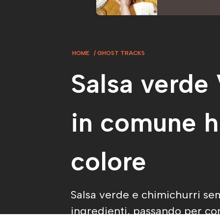
HOME
GHOST TRACKS
Salsa verde 
in comune h
colore
Salsa verde e chimichurri sem
ingredienti, passando per cons