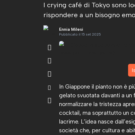
I crying café di Tokyo sono l
rispondere a un bisogno emoti
Ennia Milesi
Pubblicato il 15 set 2025
I
In Giappone il pianto non è pi
gelato svuotata davanti a un 
normalizzare la tristezza apr
cocktail, ma soprattutto un co
lacrime. L’idea nasce dall’es
società che, per cultura e ab