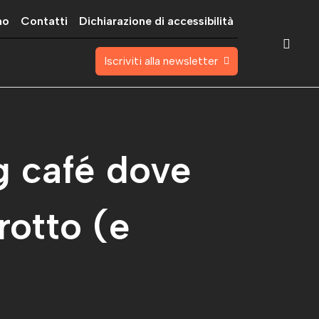
mo
Contatti
Dichiarazione di accessibilità
Iscriviti alla newsletter
g café dove
rotto (e