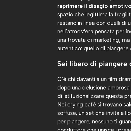
reprimere il disagio emotiv
spazio che legittima la fragili
restano in linea con quelli di
nell’atmosfera pensata per inc
una trovata di marketing, ma 
autentico: quello di piangere
Sei libero di piangere
C’è chi davanti a un film dra
dopo una delusione amorosa si
di istituzionalizzare questa p
Nei crying café si trovano sal
soffuse, un set che invita a li
per piangere, nessuno ti guarda 
conduttore che unisce i presen