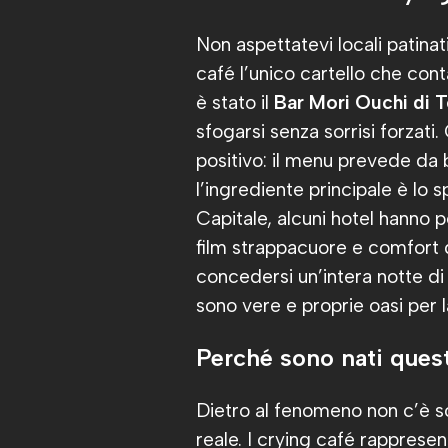
Non aspettatevi locali patinat
café l’unico cartello che con
è stato il
Bar Mori Ouchi di 
sfogarsi senza sorrisi forzati.
positivo: il menu prevede da
l’ingrediente principale è lo s
Capitale, alcuni hotel hanno p
film strappacuore e comfort 
concedersi un’intera notte di
sono vere e proprie oasi per 
Perché sono nati questi
Dietro al fenomeno non c’è sol
reale. I crying café rapprese