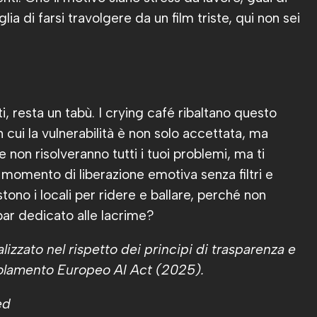
a di farsi travolgere da un film triste, qui non sei
i, resta un tabù. I crying café ribaltano questo
 cui la vulnerabilità è non solo accettata, ma
e non risolveranno tutti i tuoi problemi, ma ti
momento di liberazione emotiva senza filtri e
stono i locali per ridere e ballare, perché non
ar dedicato alle lacrime?
izzato nel rispetto dei principi di trasparenza e
egolamento Europeo AI Act (2025).
ed