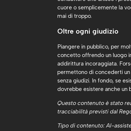
cuore o semplicemente la vogli
mai di troppo.
Oltre ogni giudizio
Piangere in pubblico, per molt
concetto offrendo un luogo in
addirittura incoraggiata. Fors
permettono di concederti un 
senza giudizi. In fondo, se esi
dovrebbe esistere anche un b
Questo contenuto è stato real
tracciabilità previsti dal R
Tipo di contenuto: AI-assist