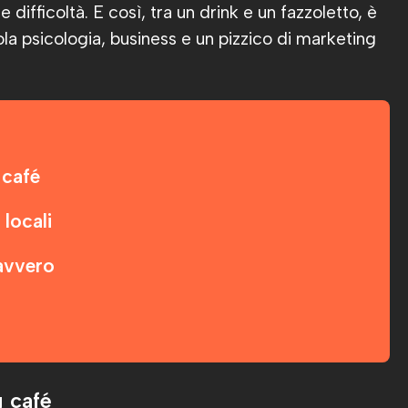
e difficoltà. E così, tra un drink e un fazzoletto, è
 psicologia, business e un pizzico di marketing
 café
locali
davvero
 café