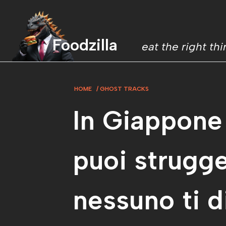
Foodzilla
eat the right th
HOME
GHOST TRACKS
In Giappone
puoi strugge
nessuno ti d