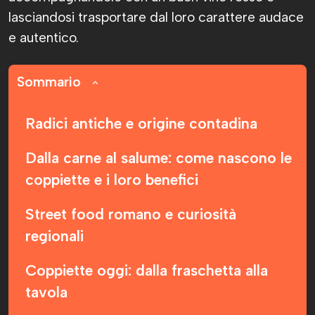
lasciandosi trasportare dal loro carattere audace
e autentico.
Sommario
Radici antiche e origine contadina
Dalla carne al salume: come nascono le
coppiette e i loro benefici
Street food romano e curiosità
regionali
Coppiette oggi: dalla fraschetta alla
tavola