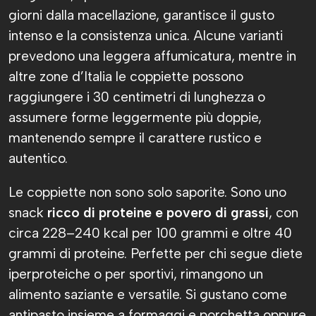
giorni dalla macellazione, garantisce il gusto
intenso e la consistenza unica. Alcune varianti
prevedono una leggera affumicatura, mentre in
altre zone d’Italia le coppiette possono
raggiungere i 30 centimetri di lunghezza o
assumere forme leggermente più doppie,
mantenendo sempre il carattere rustico e
autentico.
Le coppiette non sono solo saporite. Sono uno
snack
ricco di proteine e povero di grassi
, con
circa 228–240 kcal per 100 grammi e oltre 40
grammi di proteine. Perfette per chi segue diete
iperproteiche o per sportivi, rimangono un
alimento saziante e versatile. Si gustano come
antipasto insieme a formaggi e porchetta oppure