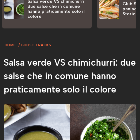
Salsa verde VS chimichurri:
Club San
due salse che in comune
panino a
hanno praticamente solo il
Storiog
colore
HOME
GHOST TRACKS
Salsa verde VS chimichurri: due
salse che in comune hanno
praticamente solo il colore