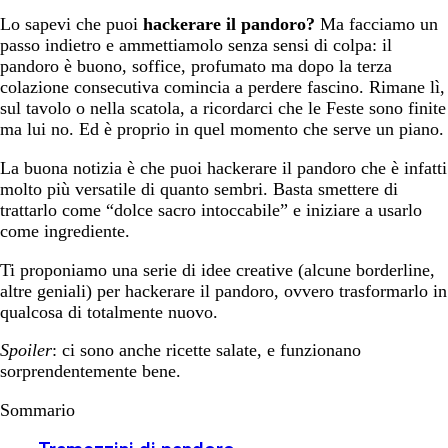
Lo sapevi che puoi
hackerare il pandoro?
Ma facciamo un
passo indietro e ammettiamolo senza sensi di colpa: il
pandoro è buono, soffice, profumato ma dopo la terza
colazione consecutiva comincia a perdere fascino. Rimane lì,
sul tavolo o nella scatola, a ricordarci che le Feste sono finite
ma lui no. Ed è proprio in quel momento che serve un piano.
La buona notizia è che puoi hackerare il pandoro che è infatti
molto più versatile di quanto sembri. Basta smettere di
trattarlo come “dolce sacro intoccabile” e iniziare a usarlo
come ingrediente.
Ti proponiamo una serie di idee creative (alcune borderline,
altre geniali) per hackerare il pandoro, ovvero trasformarlo in
qualcosa di totalmente nuovo.
Spoiler
: ci sono anche ricette salate, e funzionano
sorprendentemente bene.
Sommario