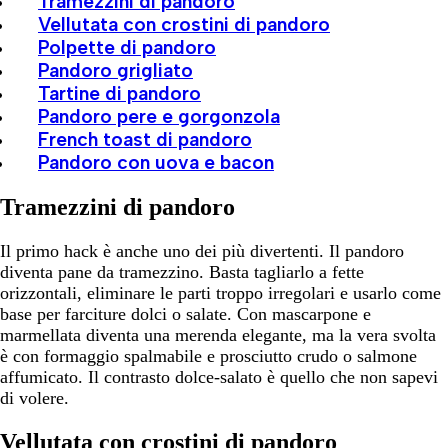
Tramezzini di pandoro
Vellutata con crostini di pandoro
Polpette di pandoro
Pandoro grigliato
Tartine di pandoro
Pandoro pere e gorgonzola
French toast di pandoro
Pandoro con uova e bacon
Tramezzini di pandoro
Il primo hack è anche uno dei più divertenti. Il pandoro
diventa pane da tramezzino. Basta tagliarlo a fette
orizzontali, eliminare le parti troppo irregolari e usarlo come
base per farciture dolci o salate. Con mascarpone e
marmellata diventa una merenda elegante, ma la vera svolta
è con formaggio spalmabile e prosciutto crudo o salmone
affumicato. Il contrasto dolce-salato è quello che non sapevi
di volere.
Vellutata con crostini di pandoro