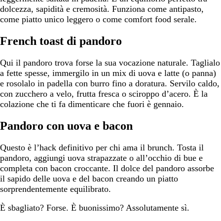
dolcezza, sapidità e cremosità. Funziona come antipasto,
come piatto unico leggero o come comfort food serale.
French toast di pandoro
Qui il pandoro trova forse la sua vocazione naturale. Taglialo
a fette spesse, immergilo in un mix di uova e latte (o panna)
e rosolalo in padella con burro fino a doratura. Servilo caldo,
con zucchero a velo, frutta fresca o sciroppo d’acero. È la
colazione che ti fa dimenticare che fuori è gennaio.
Pandoro con uova e bacon
Questo è l’hack definitivo per chi ama il brunch. Tosta il
pandoro, aggiungi uova strapazzate o all’occhio di bue e
completa con bacon croccante. Il dolce del pandoro assorbe
il sapido delle uova e del bacon creando un piatto
sorprendentemente equilibrato.
È sbagliato? Forse. È buonissimo? Assolutamente sì.