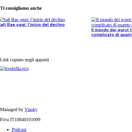
Ti consigliamo anche
Salt Bae oggi: l’inizio del declino
Il mondo dei wurst 
complicato di quan
Link copiato negli appunti
Managed by
Viasky
P.iva IT10840101009
Podcast