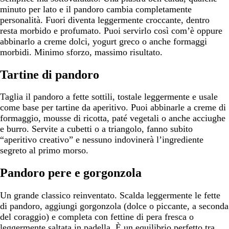
minuto per lato e il pandoro cambia completamente
personalità. Fuori diventa leggermente croccante, dentro
resta morbido e profumato. Puoi servirlo così com’è oppure
abbinarlo a creme dolci, yogurt greco o anche formaggi
morbidi. Minimo sforzo, massimo risultato.
Tartine di pandoro
Taglia il pandoro a fette sottili, tostale leggermente e usale
come base per tartine da aperitivo. Puoi abbinarle a creme di
formaggio, mousse di ricotta, paté vegetali o anche acciughe
e burro. Servite a cubetti o a triangolo, fanno subito
“aperitivo creativo” e nessuno indovinerà l’ingrediente
segreto al primo morso.
Pandoro pere e gorgonzola
Un grande classico reinventato. Scalda leggermente le fette
di pandoro, aggiungi gorgonzola (dolce o piccante, a seconda
del coraggio) e completa con fettine di pera fresca o
leggermente saltata in padella. È un equilibrio perfetto tra