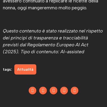
avessero continuato a replicare le ricette della
nonna, oggi mangeremmo molto peggio.
Questo contenuto è stato realizzato nel rispetto
dei principi di trasparenza e tracciabilità
previsti dal Regolamento Europeo AI Act
(2025). Tipo di contenuto: AI-assisted
tags:
Attualità