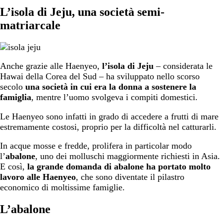
L’isola di Jeju, una società semi-
matriarcale
Anche grazie alle Haenyeo,
l’isola di Jeju
– considerata le
Hawai della Corea del Sud – ha sviluppato nello scorso
secolo
una società in cui era la donna a sostenere la
famiglia
, mentre l’uomo svolgeva i compiti domestici.
Le Haenyeo sono infatti in grado di accedere a frutti di mare
estremamente costosi, proprio per la difficoltà nel catturarli.
In acque mosse e fredde, prolifera in particolar modo
l’
abalone
, uno dei molluschi maggiormente richiesti in Asia.
E così,
la grande domanda di abalone ha portato molto
lavoro alle Haenyeo
, che sono diventate il pilastro
economico di moltissime famiglie.
L’abalone