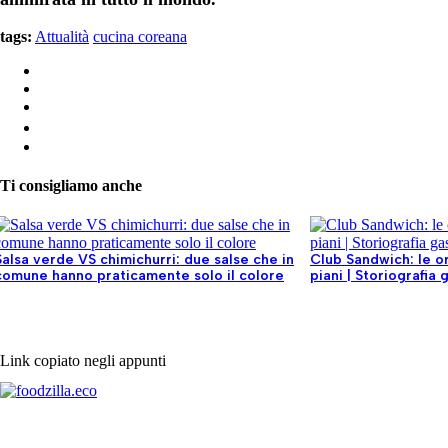
tags:
Attualità
cucina coreana
Ti consigliamo anche
Salsa verde VS chimichurri: due salse che in
Club Sandwich: le or
comune hanno praticamente solo il colore
piani | Storiografia
Link copiato negli appunti