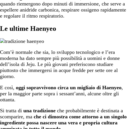
quando riemergono dopo minuti di immersione, che serve a
espellere anidride carbonica, respirare ossigeno rapidamente
e regolare il ritmo respiratorio.
Le ultime Haenyeo
Com’è normale che sia, lo sviluppo tecnologico e l’era
moderna ha dato sempre più possibilità a uomini e donne
dell’isola di Jeju. Le più giovani preferiscono studiare
piuttosto che immergersi in acque fredde per sette ore al
giorno.
E così,
oggi sopravvivono circa un migliaio di Haenyeo
,
per la maggior parte sopra i sessant’anni, alcune oltre gli
ottanta.
Si tratta di
una tradizione
che probabilmente è destinata a
scomparire, ma
che ci dimostra come attorno a un singolo
ingrediente possa nascere una vera e propria cultura
ammirata in tutto il mondo.