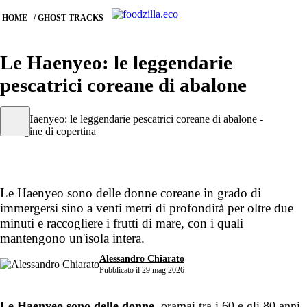
HOME
GHOST TRACKS
Le Haenyeo: le leggendarie
pescatrici coreane di abalone
Iscriviti alla newsletter
Le Haenyeo sono delle donne coreane in grado di
immergersi sino a venti metri di profondità per oltre due
minuti e raccogliere i frutti di mare, con i quali
mantengono un'isola intera.
Alessandro Chiarato
Pubblicato il 29 mag 2026
Le Haenyeo sono delle donne
, oramai tra i 60 e gli 80 anni,