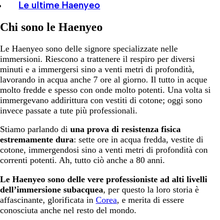
Le ultime Haenyeo
Chi sono le Haenyeo
Le Haenyeo sono delle signore specializzate nelle
immersioni. Riescono a trattenere il respiro per diversi
minuti e a immergersi sino a venti metri di profondità,
lavorando in acqua anche 7 ore al giorno. Il tutto in acque
molto fredde e spesso con onde molto potenti. Una volta si
immergevano addirittura con vestiti di cotone; oggi sono
invece passate a tute più professionali.
Stiamo parlando di
una prova di resistenza fisica
estremamente dura
: sette ore in acqua fredda, vestite di
cotone, immergendosi sino a venti metri di profondità con
correnti potenti. Ah, tutto ciò anche a 80 anni.
Le Haenyeo sono delle vere professioniste ad alti livelli
dell’immersione subacquea
, per questo la loro storia è
affascinante, glorificata in
Corea
, e merita di essere
conosciuta anche nel resto del mondo.