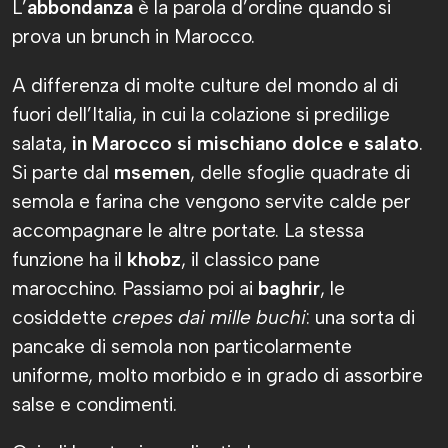
L’
abbondanza
è la parola d’ordine quando si
prova un brunch in Marocco.
A differenza di molte culture del mondo al di
fuori dell’Italia, in cui la colazione si predilige
salata,
in Marocco si mischiano dolce e salato
.
Si parte dal
msemen
, delle sfoglie quadrate di
semola e farina che vengono servite calde per
accompagnare le altre portate. La stessa
funzione ha il
khobz
, il classico pane
marocchino. Passiamo poi ai
baghrir
, le
cosiddette
crepes dai mille buchi
: una sorta di
pancake di semola non particolarmente
uniforme, molto morbido e in grado di assorbire
salse e condimenti.