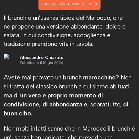
Iscriviti alla newsletter
Il brunch è un'usanza tipica del Marocco, che
ne propone una versione abbondante, dolce e
salata, in cui condivisione, accoglienza e
tradizione prendono vita in tavola.
Alessandro Chiarato
Pubblicato il 16 giu 2026
Avete mai provato un
brunch marocchino
? Non
si tratta del classico brunch a cui siamo abituati,
ma di
un vero e proprio momento di
condivisione, di abbondanza e
, soprattutto,
di
buon cibo.
Non molti infatti sanno che in Marocco il brunch è
un’usanza ben radicata, che prevede una