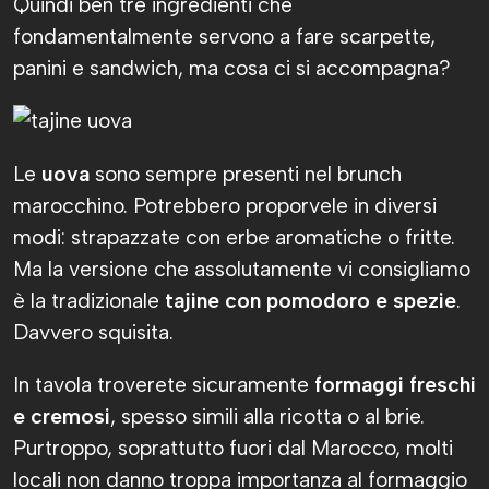
Quindi ben tre ingredienti che
fondamentalmente servono a fare scarpette,
panini e sandwich, ma cosa ci si accompagna?
Le
uova
sono sempre presenti nel brunch
marocchino. Potrebbero proporvele in diversi
modi: strapazzate con erbe aromatiche o fritte.
Ma la versione che assolutamente vi consigliamo
è la tradizionale
tajine con pomodoro e spezie
.
Davvero squisita.
In tavola troverete sicuramente
formaggi freschi
e cremosi
, spesso simili alla ricotta o al brie.
Purtroppo, soprattutto fuori dal Marocco, molti
locali non danno troppa importanza al formaggio