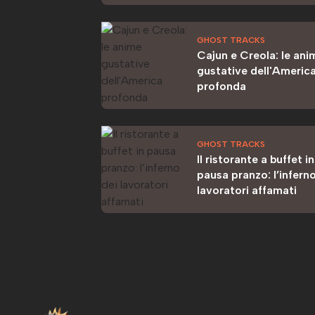
GHOST TRACKS
Cajun e Creola: le ani
gustative dell'Americ
profonda
GHOST TRACKS
Il ristorante a buffet in
pausa pranzo: l’inferno
lavoratori affamati