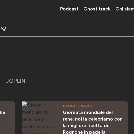
Podcast
Ghost track
Chi sia
ing
JOPLIN
GHOST TRACKS
che
Giornata mondiale del
rene: noi la celebriamo con
la migliore ricetta del
Rognone in padella