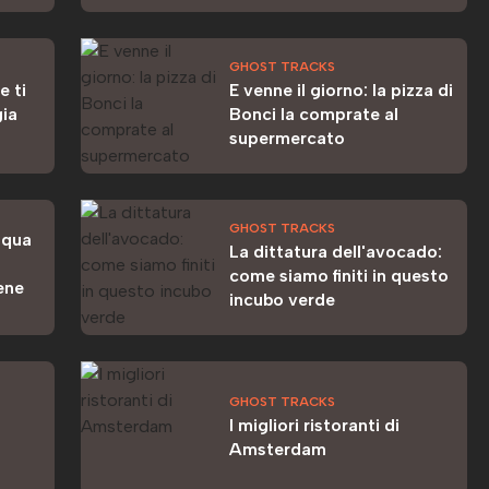
GHOST TRACKS
e ti
E venne il giorno: la pizza di
gia
Bonci la comprate al
supermercato
GHOST TRACKS
squa
La dittatura dell'avocado:
come siamo finiti in questo
bene
incubo verde
GHOST TRACKS
I migliori ristoranti di
Amsterdam