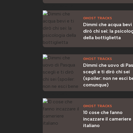
GHOST TRACKS
Dimmi che acqua bevi 
dirò chi sei: la psicolo
della bottiglietta
GHOST TRACKS
Dimmi che uovo di Pa
scegli e ti dirò chi sei
(spoiler: non ne esci 
comunque)
GHOST TRACKS
10 cose che fanno
incazzare il cameriere
italiano