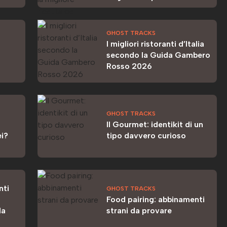
GHOST TRACKS
I migliori ristoranti d’Italia
secondo la Guida Gambero
Rosso 2026
GHOST TRACKS
Il Gourmet: identikit di un
ei?
tipo davvero curioso
nti
GHOST TRACKS
Food pairing: abbinamenti
la
strani da provare