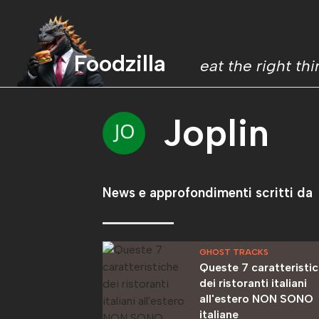
Foodzilla
eat the right th
Joplin
News e approfondimenti scritti da
GHOST TRACKS
Queste 7 caratteristi
dei ristoranti italiani
all'estero NON SONO
italiane