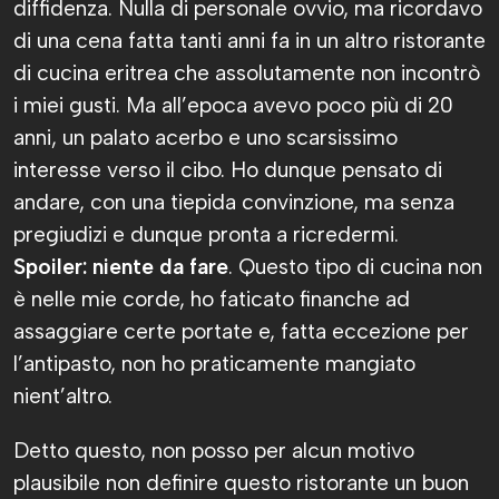
diffidenza. Nulla di personale ovvio, ma ricordavo
di una cena fatta tanti anni fa in un altro ristorante
di cucina eritrea che assolutamente non incontrò
i miei gusti. Ma all’epoca avevo poco più di 20
anni, un palato acerbo e uno scarsissimo
interesse verso il cibo. Ho dunque pensato di
andare, con una tiepida convinzione, ma senza
pregiudizi e dunque pronta a ricredermi.
Spoiler: niente da fare
. Questo tipo di cucina non
è nelle mie corde, ho faticato finanche ad
assaggiare certe portate e, fatta eccezione per
l’antipasto, non ho praticamente mangiato
nient’altro.
Detto questo, non posso per alcun motivo
plausibile non definire questo ristorante un buon