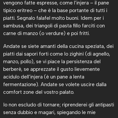
vengono fatte espresse, come l’injera – il pane
tipico eritreo – che è la base portante di tutti i
piatti. Segnalo falafel molto buoni. Idem per i
sambusa, dei triangoli di pasta fillo farciti con
carne di manzo (o verdure) e poi fritti.
Andate se siete amanti della cucina speziata, dei
piatti dai sapori forti come lo zighinì (di agnello,
manzo, pollo), se vi piace la persistenza del
berberè, se apprezzate il gusto lievemente
acidulo dell’injera (è un pane a lenta
fermentazione). Andate se volete uscire dalla
comfort zone del vostro palato.
Io non escludo di tornare; riprenderei gli antipasti
senza dubbio e magari, spiegando le mie