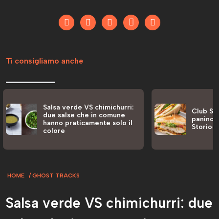
Ti consigliamo anche
Salsa verde VS chimichurri:
Club San
due salse che in comune
panino a
hanno praticamente solo il
Storiog
colore
HOME
GHOST TRACKS
Salsa verde VS chimichurri: due