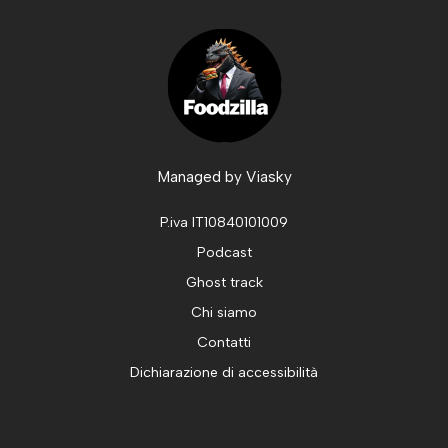
Managed by
Viasky
P.iva IT10840101009
Podcast
Ghost track
Chi siamo
Contatti
Dichiarazione di accessibilità