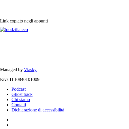
Link copiato negli appunti
Managed by
Viasky
P.iva IT10840101009
Podcast
Ghost track
Chi siamo
Contatti
Dichiarazione di accessibilità