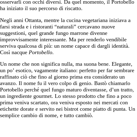
osservarli con occhi diversi. Da quel momento, il Portobello
ha iniziato il suo percorso di riscatto.
Negli anni Ottanta, mentre la cucina vegetariana iniziava a
farsi strada e i ristoranti “naturali” cercavano nuove
suggestioni, quel grande fungo marrone divenne
improvvisamente interessante. Ma per renderlo vendibile
serviva qualcosa di più: un nome capace di dargli identità.
Così nacque
Portobello
.
Un nome che non significa nulla, ma suona bene. Elegante,
un po’ esotico, vagamente italiano: perfetto per far sembrare
raffinato ciò che fino al giorno prima era considerato un
avanzo. Il nome fu il vero colpo di genio. Bastò chiamarlo
Portobello perché quel fungo maturo diventasse, d’un tratto,
un ingrediente gourmet. Lo stesso prodotto che fino a poco
prima veniva scartato, ora veniva esposto nei mercati con
etichette dorate e servito nei bistrot come piatto di punta. Un
semplice cambio di nome, e tutto cambiò.