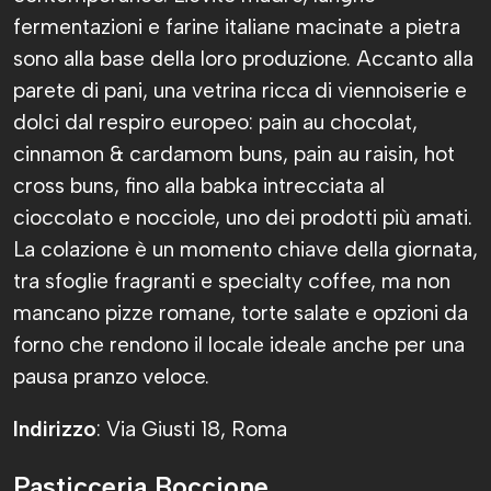
fermentazioni e farine italiane macinate a pietra
sono alla base della loro produzione. Accanto alla
parete di pani, una vetrina ricca di viennoiserie e
dolci dal respiro europeo: pain au chocolat,
cinnamon & cardamom buns, pain au raisin, hot
cross buns, fino alla babka intrecciata al
cioccolato e nocciole, uno dei prodotti più amati.
La colazione è un momento chiave della giornata,
tra sfoglie fragranti e specialty coffee, ma non
mancano pizze romane, torte salate e opzioni da
forno che rendono il locale ideale anche per una
pausa pranzo veloce.
Indirizzo
: Via Giusti 18, Roma
Pasticceria Boccione