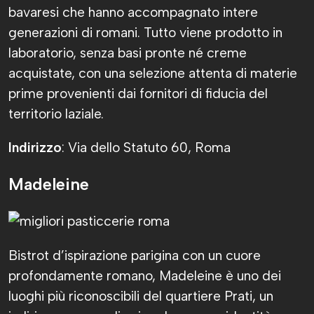
bavaresi che hanno accompagnato intere
generazioni di romani. Tutto viene prodotto in
laboratorio, senza basi pronte né creme
acquistate, con una selezione attenta di materie
prime provenienti dai fornitori di fiducia del
territorio laziale.
Indirizzo
: Via dello Statuto 60, Roma
Madeleine
Bistrot d’ispirazione parigina con un cuore
profondamente romano, Madeleine è uno dei
luoghi più riconoscibili del quartiere Prati, un