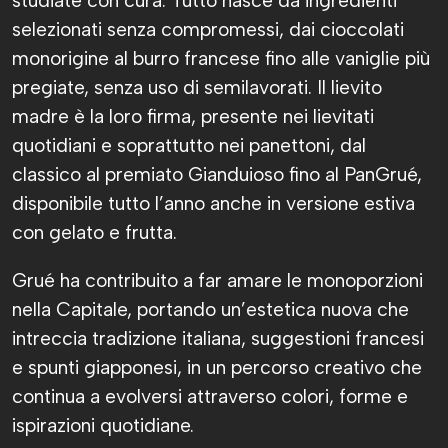
studiate con cura. Tutto nasce da ingredienti
selezionati senza compromessi, dai cioccolati
monorigine al burro francese fino alle vaniglie più
pregiate, senza uso di semilavorati. Il lievito
madre è la loro firma, presente nei lievitati
quotidiani e soprattutto nei panettoni, dal
classico al premiato Gianduioso fino al PanGrué,
disponibile tutto l’anno anche in versione estiva
con gelato e frutta.
Grué ha contribuito a far amare le monoporzioni
nella Capitale, portando un’estetica nuova che
intreccia tradizione italiana, suggestioni francesi
e spunti giapponesi, in un percorso creativo che
continua a evolversi attraverso colori, forme e
ispirazioni quotidiane.