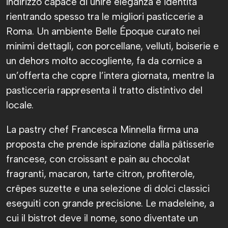
indirizzo capace di unire eleganza e identità
rientrando spesso tra le migliori pasticcerie a
Roma. Un ambiente Belle Époque curato nei
minimi dettagli, con porcellane, velluti, boiserie e
un dehors molto accogliente, fa da cornice a
un’offerta che copre l’intera giornata, mentre la
pasticceria rappresenta il tratto distintivo del
locale.
La pastry chef Francesca Minnella firma una
proposta che prende ispirazione dalla pâtisserie
francese, con croissant e pain au chocolat
fragranti, macaron, tarte citron, profiterole,
crêpes suzette e una selezione di dolci classici
eseguiti con grande precisione. Le madeleine, a
cui il bistrot deve il nome, sono diventate un