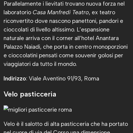
Parallelamente i lievitati trovano nuova forza nel
laboratorio
Casa Manfredi Teatro
, ex teatro
riconvertito dove nascono panettoni, pandori e
cioccolati di livello altissimo. L’espansione
naturale arriva con il corner all’hotel Anantara
Palazzo Naiadi, che porta in centro monoporzioni
e cioccolatini pensati come souvenir golosi per
viaggiatori da tutto il mondo.
Indirizzo
: Viale Aventino 91/93, Roma
Velo pasticceria
Velo è il salotto di alta pasticceria che ha portato
nel cuore di via del Corso una dimensione