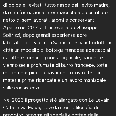
di dolce e lievitati: tutto nasce dal lievito madre,
da una formazione internazionale e da un rifiuto
netto di semilavorati, aromi e conservanti.
Aperto nel 2014 a Trastevere da Giuseppe
Solfrizzi, dopo grandi esperienze apre il
laboratorio di via Luigi Santini che ha introdotto in
città un modello di bottega francese adattato al
carattere romano: pane artigianale, baguette,
viennoiserie profumate di burro francese, torte
moderne e piccola pasticceria costruite con
materie prime ricercate e un lavoro maniacale
sulle consistenze.
Nel 2023 il progetto si è allargato con Le Levain
Café in via Piave, dove la stessa filosofia di
prodotto incontra gli specialty coffee della