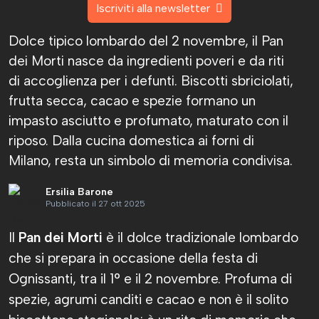
Iscriviti alla newsletter
Dolce tipico lombardo del 2 novembre, il Pan
dei Morti nasce da ingredienti poveri e da riti
di accoglienza per i defunti. Biscotti sbriciolati,
frutta secca, cacao e spezie formano un
impasto asciutto e profumato, maturato con il
riposo. Dalla cucina domestica ai forni di
Milano, resta un simbolo di memoria condivisa.
Ersilia Barone
Pubblicato il 27 ott 2025
Il
Pan dei Morti
è il dolce tradizionale lombardo
che si prepara in occasione della festa di
Ognissanti, tra il 1° e il 2 novembre. Profuma di
spezie, agrumi canditi e cacao e non è il solito