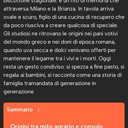
biscottone stagionale: è un rito di memoria che
attraversa Milano e la Brianza. In tavola arriva
ovale e scuro, figlio di una cucina di recupero che
da poco riusciva a creare qualcosa di speciale.
Gli studiosi ne ritrovano le origini nei pani votivi
del mondo greco e nei doni di epoca romana,
quando uva secca e dolci venivano offerti per
mantenere il legame tra i vivi e i morti. Oggi
resta un gesto condiviso: si spezza a fine pasto, si
regala ai bambini, si racconta come una storia di
famiglia tramandata di generazione in
generazione.
Sommario
Origini tra mito agrario e consolo