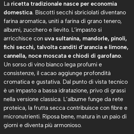
La
ricetta tradizionale nasce per economia
domestica
. Biscotti secchi sbriciolati diventano
farina aromatica, uniti a farina di grano tenero,
albumi, zucchero e lievito. L’impasto si
arricchisce con
uva sultanina, mandorle, pinoli,
fichi secchi, talvolta canditi d’arancia e limone,
cannella, noce moscata e chiodi di garofano
.
Un sorso di vino bianco lega profumi e
consistenze, il cacao aggiunge profondità
cromatica e gustativa. Dal punto di vista tecnico
è un impasto a bassa idratazione, privo di grassi
nella versione classica. L’albume funge da rete
proteica, la frutta secca contribuisce con fibre e
micronutrienti. Riposa bene, matura in un paio di
giorni e diventa più armonioso.