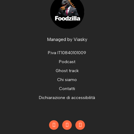
Managed by
Viasky
P.iva IT10840101009
Podcast
Ghost track
Chi siamo
Contatti
Dichiarazione di accessibilità