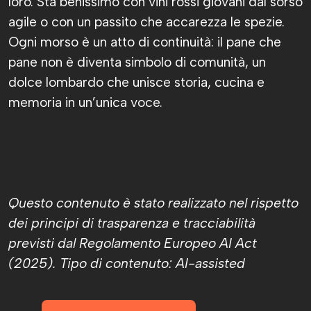
loro. Sta benissimo con vini rossi giovani dal sorso
agile o con un passito che accarezza le spezie.
Ogni morso è un atto di continuità: il pane che
pane non è diventa simbolo di comunità, un
dolce lombardo che unisce storia, cucina e
memoria in un’unica voce.
Questo contenuto è stato realizzato nel rispetto
dei principi di trasparenza e tracciabilità
previsti dal Regolamento Europeo AI Act
(2025). Tipo di contenuto: AI-assisted