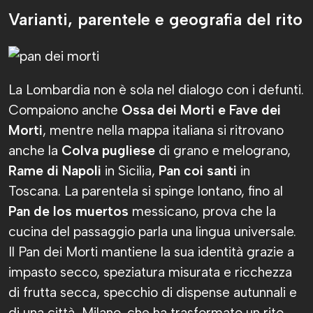
Varianti, parentele e geografia del rito
La Lombardia non è sola nel dialogo con i defunti.
Compaiono anche
Ossa dei Morti e Fave dei
Morti
, mentre nella mappa italiana si ritrovano
anche la
Colva pugliese
di grano e melograno,
Rame di Napoli
in Sicilia,
Pan coi santi
in
Toscana. La parentela si spinge lontano, fino al
Pan de los muertos
messicano, prova che la
cucina del passaggio parla una lingua universale.
Il Pan dei Morti mantiene la sua identità grazie a
impasto secco, speziatura misurata e ricchezza
di frutta secca, specchio di dispense autunnali e
di una città, Milano, che ha trasformato un rito