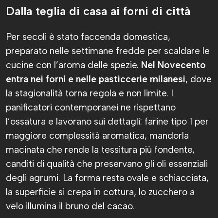
Dalla teglia di casa ai forni di città
Per secoli è stato faccenda domestica,
preparato nelle settimane fredde per scaldare le
cucine con l’aroma delle spezie.
Nel Novecento
entra nei forni e nelle pasticcerie milanesi
, dove
la stagionalità torna regola e non limite. I
panificatori contemporanei ne rispettano
l’ossatura e lavorano sui dettagli: farine tipo 1 per
maggiore complessità aromatica, mandorla
macinata che rende la tessitura più fondente,
canditi di qualità che preservano gli oli essenziali
degli agrumi. La forma resta ovale e schiacciata,
la superficie si crepa in cottura, lo zucchero a
velo illumina il bruno del cacao.