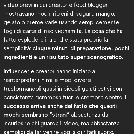
video brevi in cui creator e food blogger
mostravano mochi ripieni di yogurt, mango,
gelato o creme varie usando semplicemente
fogli di carta di riso vietnamita. La cosa che ha
fatto esplodere il trend è stata proprio la
semplicità:
cinque minuti di preparazione, pochi
ingredienti e un risultato super scenografico.
Influencer e creator hanno iniziato a
reinterpretarli in mille modi diversi,
trasformandoli quasi in piccoli gelati estivi con
consistenza gommosa fuori e cremosa dentro.
Il
successo arriva anche dal fatto che questi
mochi sembrano “strani”
abbastanza da
incuriosire chi guarda il video, ma abbastanza
semplici da far venire voglia di rifarli subito.