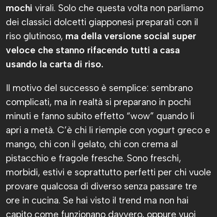
mochi
virali. Solo che questa volta non parliamo
dei classici dolcetti giapponesi preparati con il
riso glutinoso,
ma della versione social super
veloce che stanno rifacendo tutti a casa
usando la carta di riso.
Il motivo del successo è semplice: sembrano
complicati, ma in realtà si preparano in pochi
minuti e fanno subito effetto “wow” quando li
apri a metà. C’è chi li riempie con yogurt greco e
mango, chi con il gelato, chi con crema al
pistacchio e fragole fresche. Sono freschi,
morbidi, estivi e soprattutto perfetti per chi vuole
provare qualcosa di diverso senza passare tre
ore in cucina. Se hai visto il trend ma non hai
capito come funzionano davvero, oppure vuoi