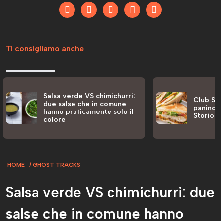
Ti consigliamo anche
Salsa verde VS chimichurri:
Club San
due salse che in comune
panino a
hanno praticamente solo il
Storiog
colore
HOME
GHOST TRACKS
Salsa verde VS chimichurri: due
salse che in comune hanno