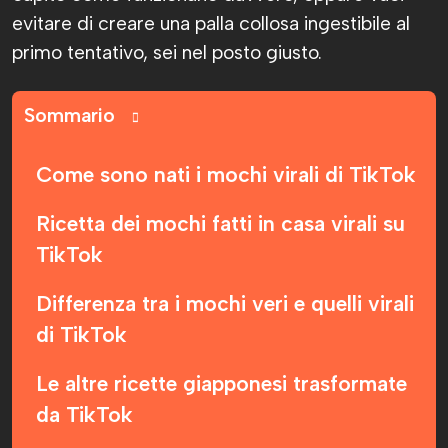
evitare di creare una palla collosa ingestibile al
primo tentativo, sei nel posto giusto.
Sommario
Come sono nati i mochi virali di TikTok
Ricetta dei mochi fatti in casa virali su
TikTok
Differenza tra i mochi veri e quelli virali
di TikTok
Le altre ricette giapponesi trasformate
da TikTok