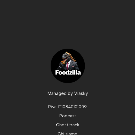
Managed by
Viasky
P.iva IT10840101009
Podcast
Ghost track
Chi siamo