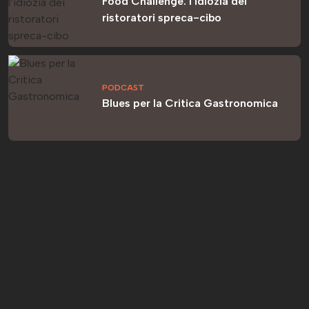
Food Challenge: l’idiozia dei
ristoratori spreca-cibo
PODCAST
Blues per la Critica Gastronomica