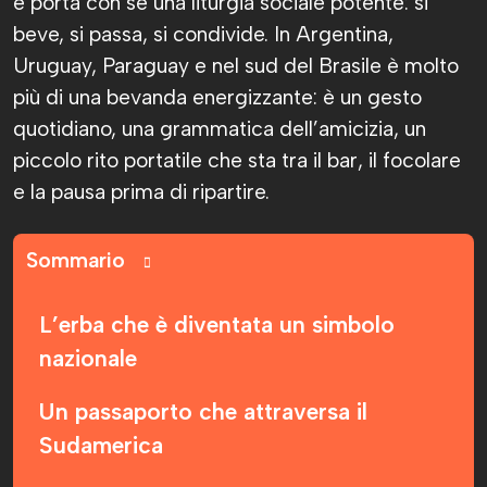
e porta con sé una liturgia sociale potente: si
beve, si passa, si condivide. In Argentina,
Uruguay, Paraguay e nel sud del Brasile è molto
più di una bevanda energizzante: è un gesto
quotidiano, una grammatica dell’amicizia, un
piccolo rito portatile che sta tra il bar, il focolare
e la pausa prima di ripartire.
Sommario
L’erba che è diventata un simbolo
nazionale
Un passaporto che attraversa il
Sudamerica