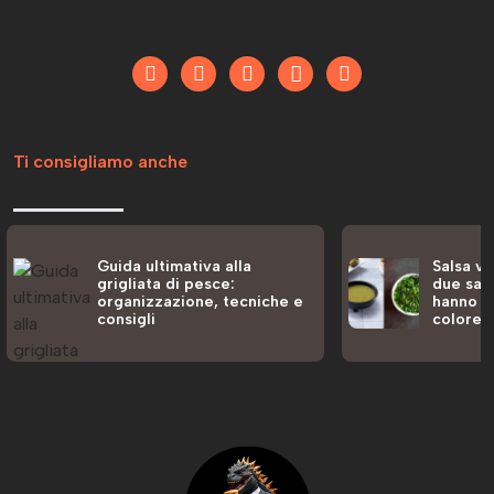
Ti consigliamo anche
Guida ultimativa alla
Salsa ve
grigliata di pesce:
due sal
organizzazione, tecniche e
hanno p
consigli
colore