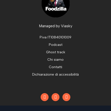
Managed by
Viasky
P.iva IT10840101009
Podcast
Ghost track
Chi siamo
Contatti
Dichiarazione di accessibilità