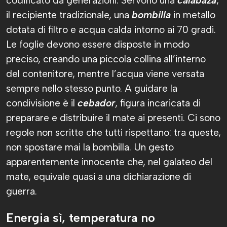
codificato da generazioni. Servono una
calabaza
,
il recipiente tradizionale, una
bombilla
in metallo
dotata di filtro e acqua calda intorno ai 70 gradi.
Le foglie devono essere disposte in modo
preciso, creando una piccola collina all’interno
del contenitore, mentre l’acqua viene versata
sempre nello stesso punto. A guidare la
condivisione è il
cebador
, figura incaricata di
preparare e distribuire il mate ai presenti. Ci sono
regole non scritte che tutti rispettano: tra queste,
non spostare mai la bombilla. Un gesto
apparentemente innocente che, nel galateo del
mate, equivale quasi a una dichiarazione di
guerra.
Energia sì, temperatura no