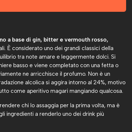
ano a base di gin, bitter e vermouth rosso,
li. È considerato uno dei grandi classici della
uilibrio tra note amare e leggermente dolci. Si
chiere basso e viene completato con una fetta o
viamente ne arricchisce il profumo. Non è un
radazione alcolica si aggira intorno al 24%, motivo
tutto come aperitivo magari mangiando qualcosa.
rendere chi lo assaggia per la prima volta, ma è
li ingredienti a renderlo uno dei drink più