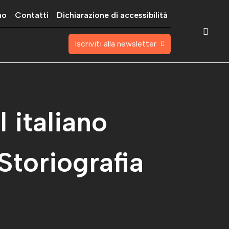
mo
Contatti
Dichiarazione di accessibilità
Iscriviti alla newsletter
l italiano
Storiografia