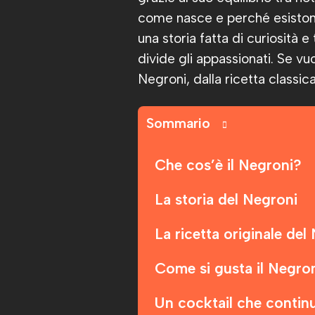
come nasce e perché esistono
una storia fatta di curiosità
divide gli appassionati. Se vu
Negroni, dalla ricetta classica
Sommario
Che cos’è il Negroni?
La storia del Negroni
La ricetta originale del
Come si gusta il Negro
Un cocktail che continu