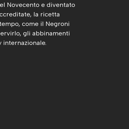
o del Novecento e diventato
ccreditate, la ricetta
l tempo, come il Negroni
ervirlo, gli abbinamenti
 internazionale.