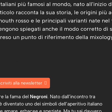
italiani più famosi al mondo, nato all'inizi
ticolo racconta la sua storia, le origini più a
rmouth rosso e le principali varianti nate ne
Vengono spiegati anche il modo corretto di s
o reso un punto di riferimento della mixology
scriviti alla newsletter
re la fama del
Negroni
. Nato dall’incontro tra
è diventato uno dei simboli dell’aperitivo italiano
note amare, erbacee e speziate. Ma tu sai davvero