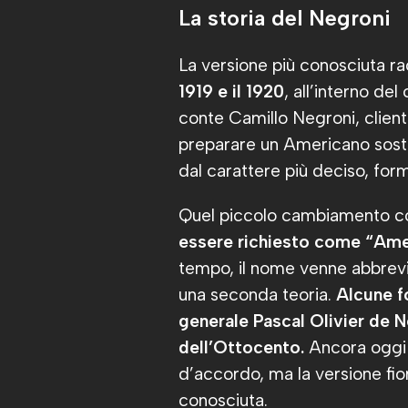
La storia del Negroni
La versione più conosciuta r
1919 e il 1920
, all’interno de
conte Camillo Negroni, client
preparare un Americano sostit
dal carattere più deciso, form
Quel piccolo cambiamento conq
essere richiesto come “Ame
tempo, il nome venne abbrev
una seconda teoria.
Alcune fo
generale Pascal Olivier de N
dell’Ottocento.
Ancora oggi n
d’accordo, ma la versione fio
conosciuta.