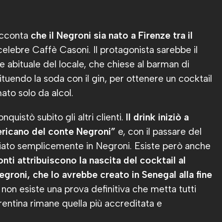
acconta
che il Negroni sia nato a Firenze tra il
l celebre Caffè Casoni. Il protagonista sarebbe il
e abituale del locale, che chiese al barman di
uendo la soda con il gin, per ottenere un cocktail
ato solo da alcol.
uistò subito gli altri clienti.
Il drink iniziò a
ricano del conte Negroni”
e, con il passare del
iato semplicemente in Negroni. Esiste però anche
nti attribuiscono la nascita del cocktail al
egroni, che lo avrebbe creato in Senegal alla fine
on esiste una prova definitiva che metta tutti
rentina rimane quella più accreditata e