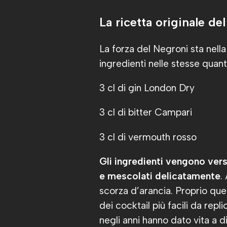
La ricetta originale de
La forza del Negroni sta nella 
ingredienti nelle stesse quant
3 cl di gin London Dry
3 cl di bitter Campari
3 cl di vermouth rosso
Gli ingredienti vengono vers
e mescolati delicatamente
.
scorza d’arancia. Proprio que
dei cocktail più facili da rep
negli anni hanno dato vita a d