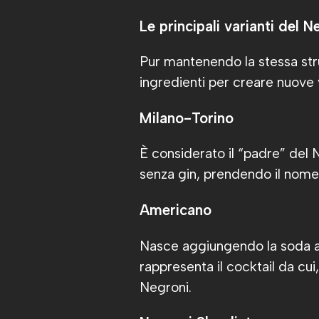
Le principali varianti del N
Pur mantenendo la stessa stru
ingredienti per creare nuove v
Milano-Torino
È considerato il “padre” del 
senza gin, prendendo il nome d
Americano
Nasce aggiungendo la soda al
rappresenta il cocktail da cu
Negroni.