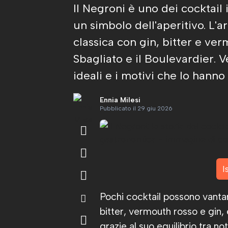
Il Negroni è uno dei cocktail 
un simbolo dell'aperitivo. L'ar
classica con gin, bitter e ve
Sbagliato e il Boulevardier. 
ideali e i motivi che lo hann
Ennia Milesi
Pubblicato il 29 giu 2026
I
Pochi cocktail possono vanta
bitter, vermouth rosso e gin, 
grazie al suo equilibrio tra 