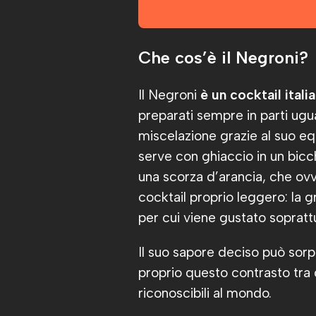
Che cos’è il Negroni?
Il Negroni
è un cocktail itali
preparati sempre in parti ugua
miscelazione grazie al suo eq
serve con ghiaccio in un bic
una scorza d’arancia, che ov
cocktail proprio leggero: la g
per cui viene gustato soprat
Il suo sapore deciso può sorp
proprio questo contrasto tra g
riconoscibili al mondo.