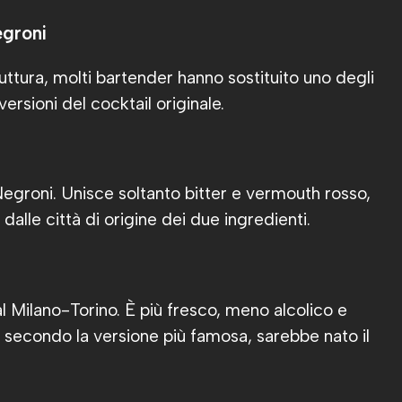
egroni
ttura, molti bartender hanno sostituito uno degli
ersioni del cocktail originale.
Negroni. Unisce soltanto bitter e vermouth rosso,
alle città di origine dei due ingredienti.
 Milano-Torino. È più fresco, meno alcolico e
i, secondo la versione più famosa, sarebbe nato il