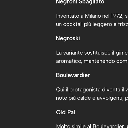
Negroni Sbagliato
Inventato a Milano nel 1972, so
un cocktail più leggero e friz
Negroski
La variante sostituisce il gin
aromatico, mantenendo comunq
Boulevardier
Qui il protagonista diventa il
note più calde e avvolgenti, pe
Old Pal
Molto simile al Boulevardier, u