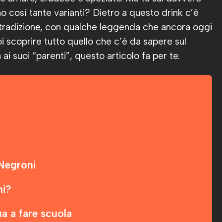
 così tante varianti? Dietro a questo drink c’è
 e tradizione, con qualche leggenda che ancora oggi
oi scoprire tutto quello che c’è da sapere sul
 ai suoi “parenti”, questo articolo fa per te.
 Negroni
ni?
a a fare scuola