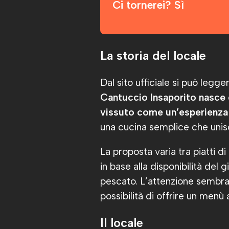
Ci tornerei? Sì
La storia del locale
Dal sito ufficiale si può legg
Cantuccio Insaporito nasce 
vissuto come un’esperienza 
una cucina semplice che unisca 
La proposta varia tra piatti 
in base alla disponibilità del
pescato. L’attenzione sembra 
possibilità di offrire un menù 
Il locale