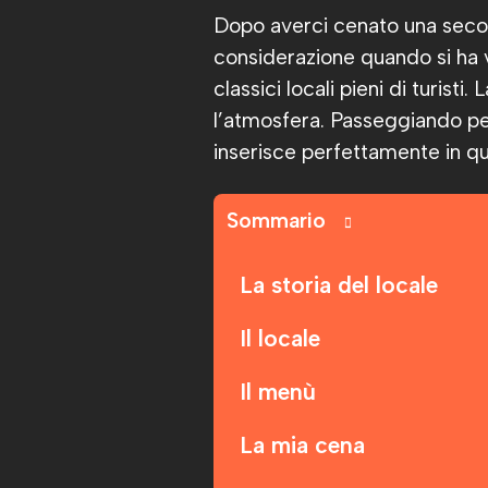
Dopo averci cenato una secon
considerazione quando si ha v
classici locali pieni di turisti
l’atmosfera. Passeggiando per i
inserisce perfettamente in q
Sommario
La storia del locale
Il locale
Il menù
La mia cena