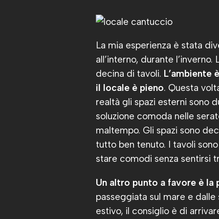
La mia esperienza è stata div
all’interno, durante l’inverno
decina di tavoli.
L’ambiente è
il locale è pieno
. Questa volt
realtà gli spazi esterni sono 
soluzione comoda nelle serate
maltempo. Gli spazi sono deco
tutto ben tenuto. I tavoli so
stare comodi senza sentirsi trop
Un altro punto a favore è la
passeggiata sul mare e dalle
estivo, il consiglio è di arri