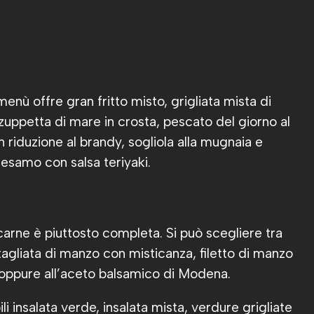
 menù offre gran fritto misto, grigliata mista di
 zuppetta di mare in crosta, pescato del giorno al
 riduzione al brandy, sogliola alla mugnaia e
 sesamo con salsa teriyaki.
carne è piuttosto completa. Si può scegliere tra
tagliata di manzo con misticanza, filetto di manzo
 oppure all’aceto balsamico di Modena.
 insalata verde, insalata mista, verdure grigliate