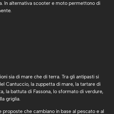
. In alternativa scooter e moto permettono di
mente.
i sia di mare che di terra. Tra gli antipasti si
del Cantuccio, la zuppetta di mare, la tartare di
, la battuta di Fassona, lo sformato di verdure,
la griglia.
e proposte che cambiano in base al pescato e al