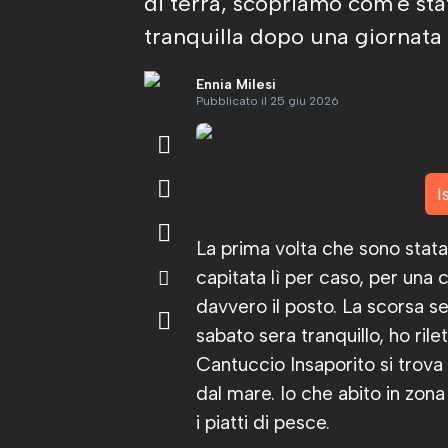
di terra, scopriamo com'è sta
tranquilla dopo una giornata 
Ennia Milesi
Pubblicato il 25 giu 2026
I
La prima volta che sono stata
capitata lì per caso, per un
davvero il posto. La scorsa 
sabato sera tranquillo, ho rile
Cantuccio Insaporito si trova 
dal mare. Io che abito in zona
i piatti di pesce.