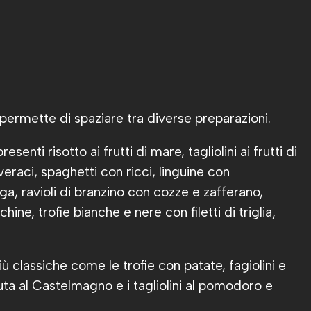
 permette di spaziare tra diverse preparazioni.
enti risotto ai frutti di mare, tagliolini ai frutti di
eraci, spaghetti con ricci, linguine con
ga, ravioli di branzino con cozze e zafferano,
e, trofie bianche e nere con filetti di triglia,
 classiche come le trofie con patate, fagiolini e
a al Castelmagno e i tagliolini al pomodoro e