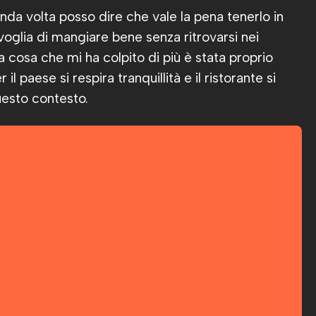
da volta posso dire che vale la pena tenerlo in
oglia di mangiare bene senza ritrovarsi nei
. La cosa che mi ha colpito di più è stata proprio
l paese si respira tranquillità e il ristorante si
uesto contesto.