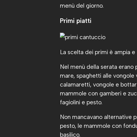
menù del giorno.
Primi piatti
La scelta dei primi è ampia e
Nel menù della serata erano pres
mare, spaghetti alle vongole v
calamaretti, vongole e bottar
mammole con gamberi e zucchin
fagiolini e pesto.
Non mancavano alternative più
pesto, le mammole con fondut
basilico.