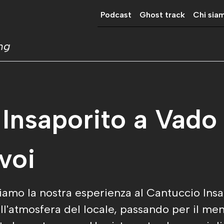
Podcast
Ghost track
Chi sia
ing
 Insaporito a Vado 
voi
amo la nostra esperienza al Cantuccio Insap
ll'atmosfera del locale, passando per il men