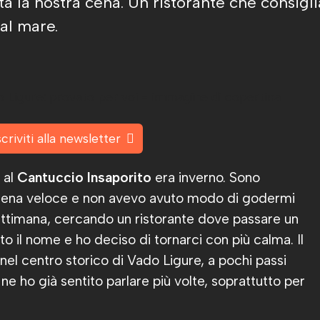
ta la nostra cena. Un ristorante che consig
al mare.
scriviti alla newsletter
 al
Cantuccio Insaporito
era inverno. Sono
a cena veloce e non avevo avuto modo di godermi
settimana, cercando un ristorante dove passare un
tto il nome e ho deciso di tornarci con più calma. Il
nel centro storico di Vado Ligure, a pochi passi
 ne ho già sentito parlare più volte, soprattutto per