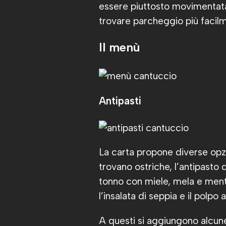
essere piuttosto movimentata
trovare parcheggio più facil
Il menù
Antipasti
La carta propone diverse opzion
trovano ostriche, l’antipasto 
tonno con miele, mela e menta
l’insalata di seppia e il polpo al
A questi si aggiungono alcun