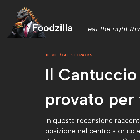
Foodzilla
eat the right th
HOME
GHOST TRACKS
Il Cantuccio
provato per 
In questa recensione racconti
posizione nel centro storico a