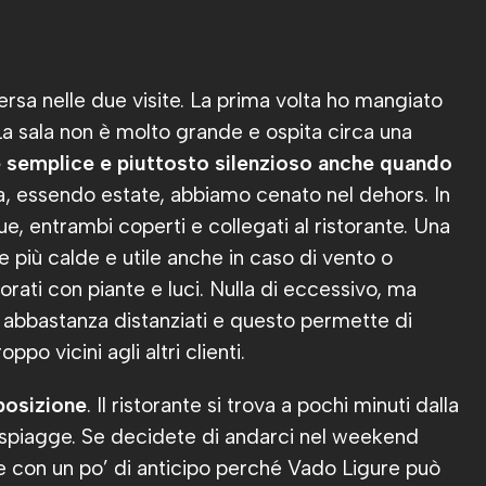
ersa nelle due visite. La prima volta ho mangiato
. La sala non è molto grande e ospita circa una
 semplice
e piuttosto silenzioso anche quando
a, essendo estate, abbiamo cenato nel dehors. In
due, entrambi coperti e collegati al ristorante. Una
 più calde e utile anche in caso di vento o
rati con piante e luci. Nulla di eccessivo, ma
no abbastanza distanziati e questo permette di
po vicini agli altri clienti.
 posizione
. Il ristorante si trova a pochi minuti dalla
 spiagge. Se decidete di andarci nel weekend
vare con un po’ di anticipo perché Vado Ligure può