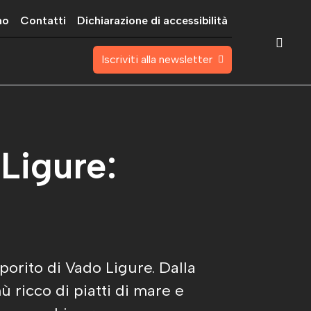
mo
Contatti
Dichiarazione di accessibilità
Iscriviti alla newsletter
Ligure:
orito di Vado Ligure. Dalla
ù ricco di piatti di mare e